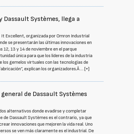
y Dassault Systèmes, llega a
e It Excellent, organizada por Omron Industrial
nde se presentarán las últimas innovaciones en
as 12, 13 y 14 de noviembre en el parque
unidad única para que los líderes de la industria
los gemelos virtuales con las tecnologías de
bricación”, explican los organizadores.Â …
[+]
r general de Dassault Systèmes
dos alternativos donde evadirse y completar
ue de Dassault Systèmes es el contrario, ya que
crear innovaciones que mejoren la vida real. Uno
iversos se ven más claramente es el industrial. De