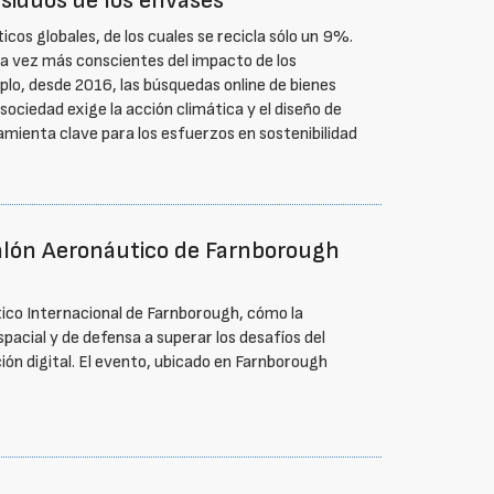
residuos de los envases
cos globales, de los cuales se recicla sólo un 9%.
da vez más conscientes del impacto de los
lo, desde 2016, las búsquedas online de bienes
 sociedad exige la acción climática y el diseño de
mienta clave para los esfuerzos en sostenibilidad
Salón Aeronáutico de Farnborough
ico Internacional de Farnborough, cómo la
acial y de defensa a superar los desafíos del
ón digital. El evento, ubicado en Farnborough