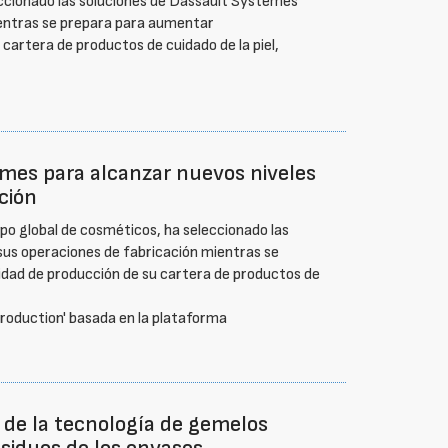
eccionado las soluciones de Dassault Systèmes
ientras se prepara para aumentar
cartera de productos de cuidado de la piel,
èmes para alcanzar nuevos niveles
ción
po global de cosméticos, ha seleccionado las
us operaciones de fabricación mientras se
dad de producción de su cartera de productos de
Production' basada en la plataforma
de la tecnología de gemelos