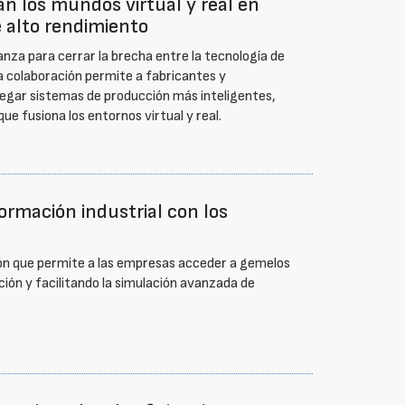
 los mundos virtual y real en
e alto rendimiento
za para cerrar la brecha entre la tecnología de
sta colaboración permite a fabricantes y
legar sistemas de producción más inteligentes,
ue fusiona los entornos virtual y real.
ormación industrial con los
ón que permite a las empresas acceder a gemelos
ción y facilitando la simulación avanzada de