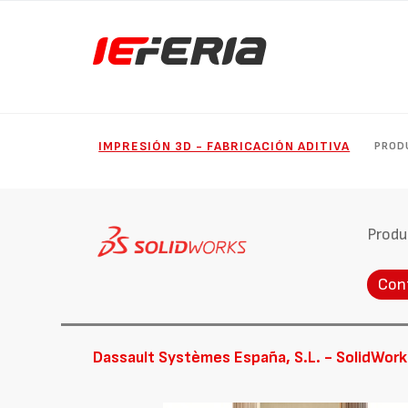
IMPRESIÓN 3D - FABRICACIÓN ADITIVA
PROD
Produ
Con
Dassault Systèmes España, S.L. - SolidWork