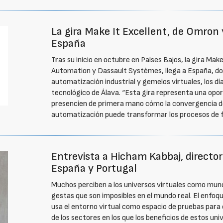
La gira Make It Excellent, de Omron 
España
Tras su inicio en octubre en Países Bajos, la gira Mak
Automation y Dassault Systèmes, llega a España, do
automatización industrial y gemelos virtuales, los dí
tecnológico de Álava. “Esta gira representa una oport
presencien de primera mano cómo la convergencia de 
automatización puede transformar los procesos de fa
Entrevista a Hicham Kabbaj, directo
España y Portugal
Muchos perciben a los universos virtuales como mun
gestas que son imposibles en el mundo real. El enfoq
usa el entorno virtual como espacio de pruebas para 
de los sectores en los que los beneficios de estos un