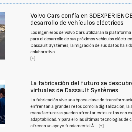
Volvo Cars confía en 3DEXPERIENCE
desarrollo de vehículos eléctricos
Los ingenieros de Volvo Cars utilizarán la platafor
para el desarrollo de sus próximos vehículos eléctri
Dassault Systèmes, la migración de sus datos ha sido 
colaborativo.
[+]
La fabricación del futuro se descub
virtuales de Dassault Systèmes
La fabricación vive una época clave de transformació
enfrentan a grandes retos como la digitalización, la
manufactureras pueden afrontar estos retos con éxito 
adaptabilidad. Y para ello las últimas tecnologías de 
ofrecen un apoyo fundamental.Â …
[+]