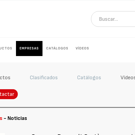
UCTOS
EMPRESAS
CATÁLOGOS
VÍDEOS
ctos
Clasificados
Catálogos
Vídeo
tactar
s
- Noticias