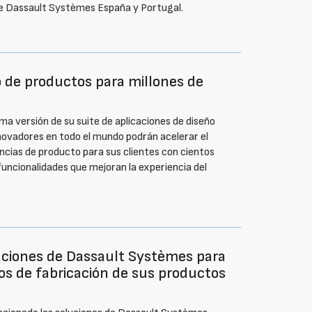
de Dassault Systèmes España y Portugal.
o de productos para millones de
a versión de su suite de aplicaciones de diseño
nnovadores en todo el mundo podrán acelerar el
ncias de producto para sus clientes con cientos
funcionalidades que mejoran la experiencia del
uciones de Dassault Systèmes para
os de fabricación de sus productos