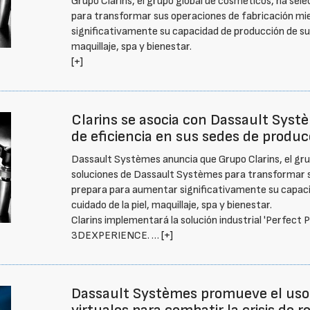
Grupo Clarins, el grupo global de cosméticos, ha sel
para transformar sus operaciones de fabricación m
significativamente su capacidad de producción de su 
maquillaje, spa y bienestar.
[+]
Clarins se asocia con Dassault Syst
de eficiencia en sus sedes de produc
Dassault Systèmes anuncia que Grupo Clarins, el gru
soluciones de Dassault Systèmes para transformar s
prepara para aumentar significativamente su capaci
cuidado de la piel, maquillaje, spa y bienestar.
Clarins implementará la solución industrial 'Perfect 
3DEXPERIENCE. …
[+]
Dassault Systèmes promueve el uso 