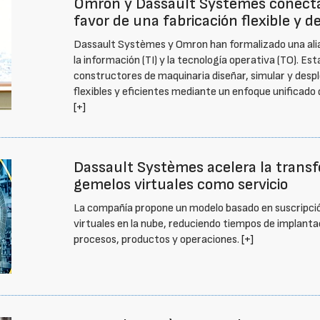
Omron y Dassault Systèmes conectan
favor de una fabricación flexible y d
Dassault Systèmes y Omron han formalizado una alian
la información (TI) y la tecnología operativa (TO). E
constructores de maquinaria diseñar, simular y desp
flexibles y eficientes mediante un enfoque unificado q
[+]
Dassault Systèmes acelera la transf
gemelos virtuales como servicio
La compañía propone un modelo basado en suscripci
virtuales en la nube, reduciendo tiempos de implanta
procesos, productos y operaciones.
[+]