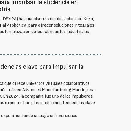
ra impulsar la eficiencia en
tria
DSY.PA) ha anunciado su colaboración con Kuka,
ial y robótica, para ofrecer soluciones integrales
automatización de los fabricantes industriales.
dencias clave para impulsar la
a que ofrece universos virtuales colaborativos
un año más en Advanced Manufacturing Madrid, una
ña. En 2024, la compañía fue uno de los impulsores
sus expertos han planteado cinco tendencias clave
tá experimentando un auge en inversiones