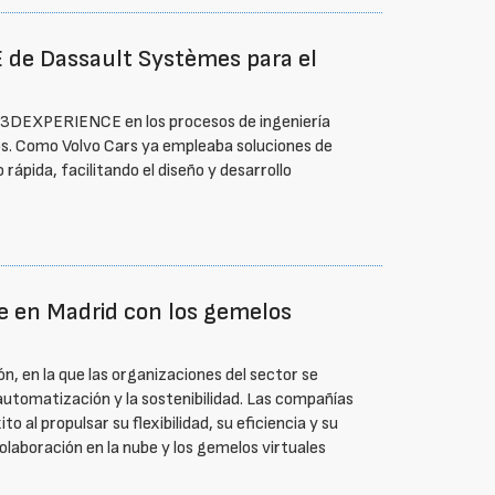
 de Dassault Systèmes para el
ma 3DEXPERIENCE en los procesos de ingeniería
cos. Como Volvo Cars ya empleaba soluciones de
rápida, facilitando el diseño y desarrollo
re en Madrid con los gemelos
n, en la que las organizaciones del sector se
 automatización y la sostenibilidad. Las compañías
al propulsar su flexibilidad, su eficiencia y su
colaboración en la nube y los gemelos virtuales