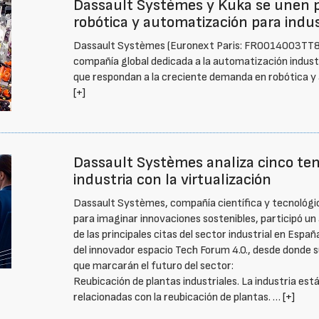
Dassault Systèmes y Kuka se unen pa
robótica y automatización para indus
Dassault Systèmes (Euronext Paris: FR0014003TT8, 
compañía global dedicada a la automatización industr
que respondan a la creciente demanda en robótica y 
[+]
Dassault Systèmes analiza cinco ten
industria con la virtualización
Dassault Systèmes, compañía científica y tecnológic
para imaginar innovaciones sostenibles, participó 
de las principales citas del sector industrial en Espa
del innovador espacio Tech Forum 4.0., desde donde 
que marcarán el futuro del sector:
Reubicación de plantas industriales. La industria es
relacionadas con la reubicación de plantas. …
[+]