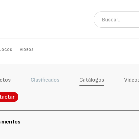
LOGOS
VÍDEOS
ctos
Clasificados
Catálogos
Vídeo
tactar
cumentos