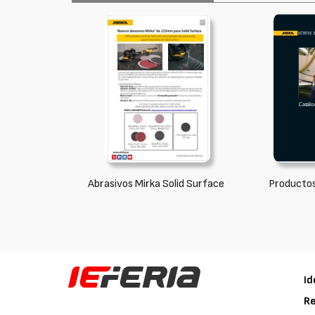
Abrasivos Mirka Solid Surface
Productos
Id
Re