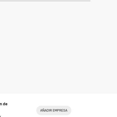
n de
AÑADIR EMPRESA
e