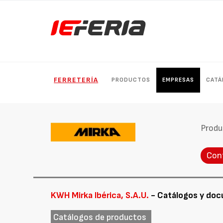
FERRETERÍA
PRODUCTOS
EMPRESAS
CATÁ
Produ
Con
KWH Mirka Ibérica, S.A.U.
- Catálogos y do
Catálogos de productos