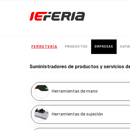
FERRETERÍA
PRODUCTOS
EMPRESAS
CATÁ
Suministradores de productos y servicios d
Herramientas de mano
Herramientas de sujeción