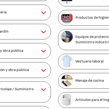
ería
Productos de higien
ardín
Equipos de protección
Suministro industri
y obra pública
Vestuario laboral
ón y obra pública
Menaje de cocina
ricolaje / Suministro
Artículos para el ho