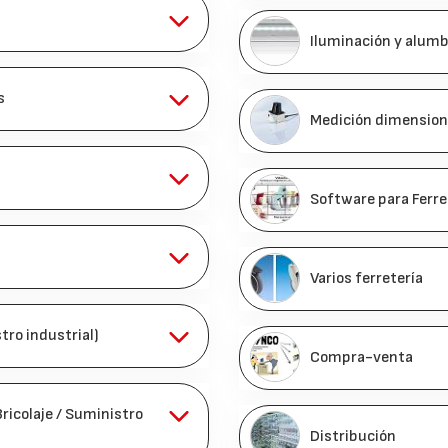
Iluminación y alum
s
Medición dimension
Software para Ferre
Varios ferretería
stro industrial)
Compra-venta
Bricolaje / Suministro
Distribución