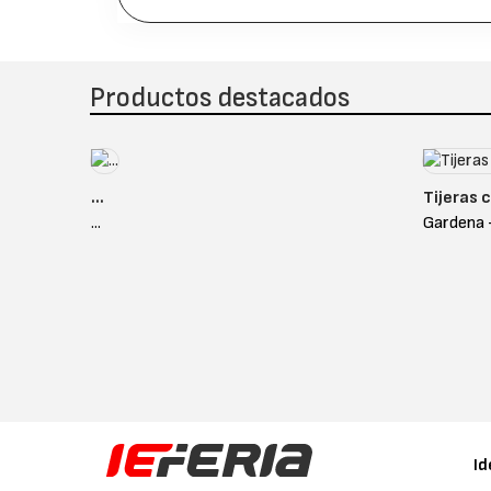
Productos destacados
...
Tijeras 
...
Gardena 
Id