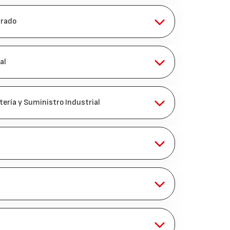
brado
al
tería y Suministro Industrial