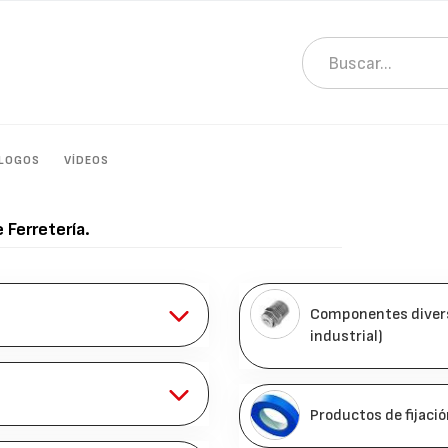
LOGOS
VÍDEOS
e
Ferretería
.
Componentes diverso
industrial)
Productos de fijació