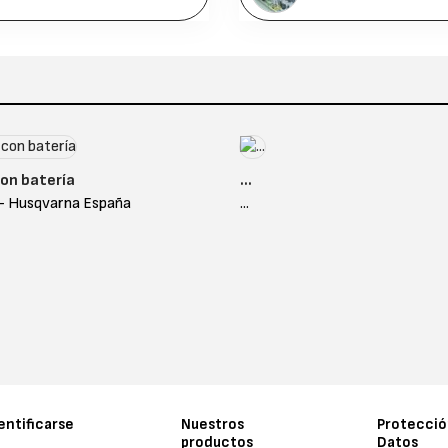
con batería
...
- Husqvarna España
...
entificarse
Nuestros
Protecció
productos
Datos