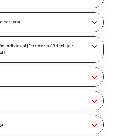
e personal
 individual (Ferretería / Bricolaje /
al)
gar