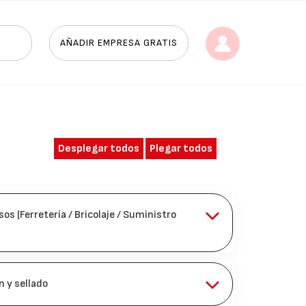
AÑADIR EMPRESA GRATIS
Desplegar todos
Plegar todos
s (Ferretería / Bricolaje / Suministro
n y sellado