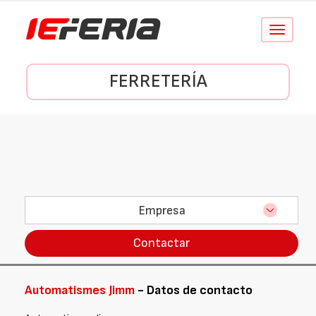
Conmutar
navegació
FERRETERÍA
Empresa
Contactar
Automatismes Jimm
- Datos de contacto