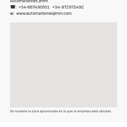
Automatismes Jimm
☎:
+34‑667490501
+34‑972972492
w:
www.automatismesjimm.com
Se muestra la zona aproximada en la que la empresa está ubicada.