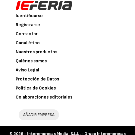
Identificarse
Registrarse
Contactar
Canal ético
Nuestros productos
Quiénes somos
Aviso Legal
Protección de Datos
Política de Cookies
Colaboraciones editoriales
AÑADIR EMPRESA
© 2026 -
Interempresas Media, S.L.U. - Grupo Interempresas