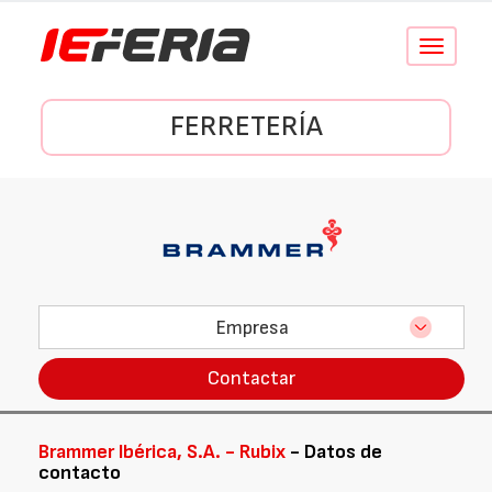
Conmutar
navegació
FERRETERÍA
Empresa
Contactar
Brammer Ibérica, S.A. - Rubix
- Datos de
contacto