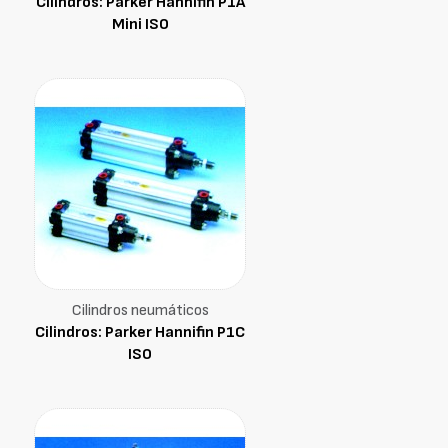
Cilindros: Parker Hannifin P1A
Mini ISO
Cilindros neumáticos
Cilindros: Parker Hannifin P1C
ISO