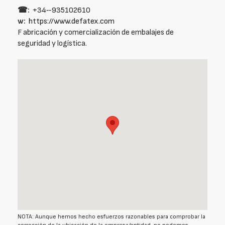
☎:
+34‑‑935102610
w:
https://www.defatex.com
F abricación y comercialización de embalajes de
seguridad y logística.
NOTA: Aunque hemos hecho esfuerzos razonables para comprobar la