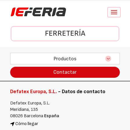
Conmutar
navegació
FERRETERÍA
Productos
Contactar
Defatex Europa, S.L.
- Datos de contacto
Defatex Europa, S.L.
Meridiana, 135
08026 Barcelona
España
Cómo llegar