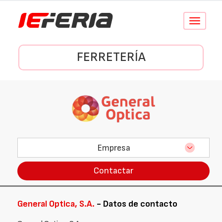
Conmutar
navegació
FERRETERÍA
Empresa
Contactar
General Optica, S.A.
- Datos de contacto