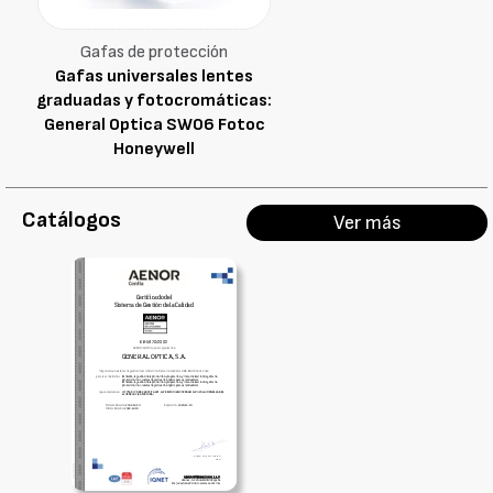
Gafas de protección
Gafas universales lentes
graduadas y fotocromáticas:
General Optica SW06 Fotoc
Honeywell
Catálogos
Ver más