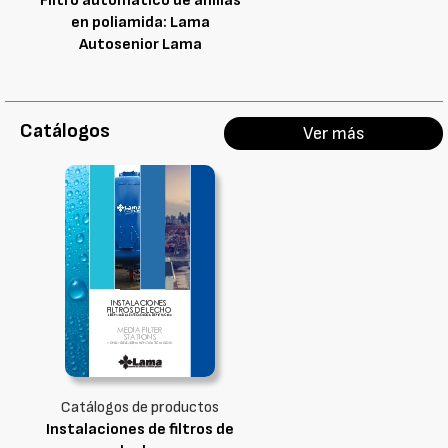
Filtro automático de anillas
en poliamida: Lama
Autosenior Lama
Catálogos
Ver más
Catálogos de productos
Instalaciones de filtros de