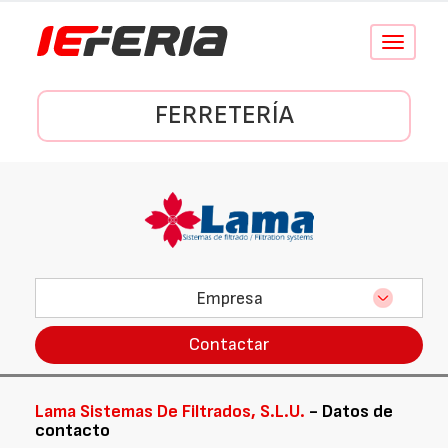
Conmutar
navegació
FERRETERÍA
Empresa
Contactar
Lama Sistemas De Filtrados, S.L.U.
- Datos de
contacto