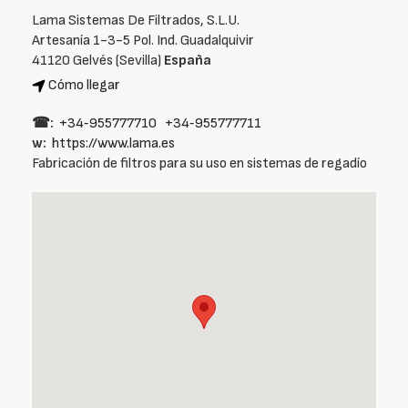
Lama Sistemas De Filtrados, S.L.U.
Artesanía 1-3-5 Pol. Ind. Guadalquivir
41120 Gelvés (Sevilla)
España
Cómo llegar
☎:
+34‑955777710
+34‑955777711
w:
https://www.lama.es
Fabricación de filtros para su uso en sistemas de regadío