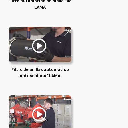
FIltro automático de malla Eko
LAMA
Filtro de anillas automático
Autosenior 4" LAMA