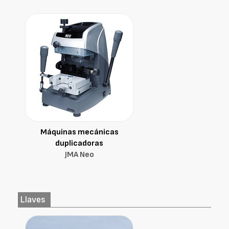
Máquinas mecánicas
duplicadoras
JMA Neo
Llaves