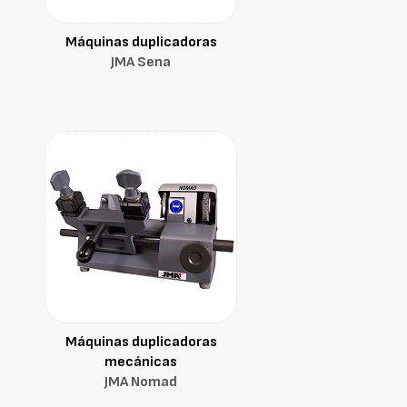
Máquinas duplicadoras
JMA Sena
Máquinas duplicadoras
mecánicas
JMA Nomad