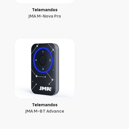
Telemandos
JMA M-Nova Pro
Telemandos
JMA M-BT Advance