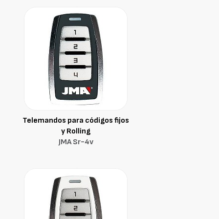
Telemandos para códigos fijos
y Rolling
JMA Sr-4v