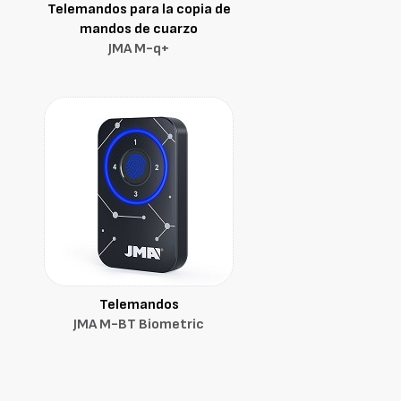
Telemandos para la copia de
mandos de cuarzo
JMA M-q+
Telemandos
JMA M-BT Biometric