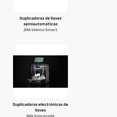
Duplicadoras de llaves
semiautomáticas
JMA Vienna Smart
Duplicadoras electrónicas de
llaves
JMA Supracode