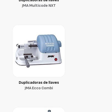
Duplicadoras de llaves
JMA Multicode NXT
Duplicadoras de llaves
JMA Ecco Combi