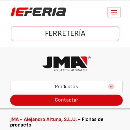
Conmutar
navegació
FERRETERÍA
Productos
Contactar
JMA - Alejandro Altuna, S.L.U.
- Fichas de
producto