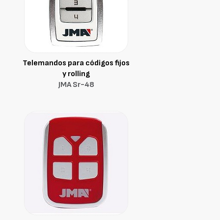
Telemandos para códigos fijos
y rolling
JMA Sr-48