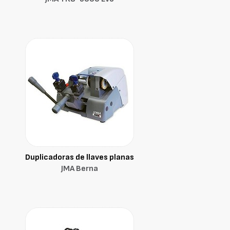
Duplicadoras de llaves planas
JMA Berna