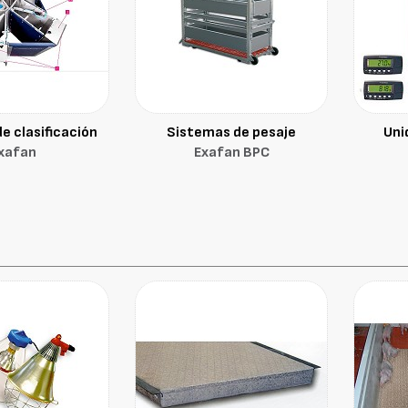
e clasificación
Sistemas de pesaje
Uni
xafan
Exafan BPC