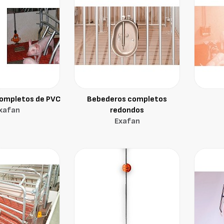
ompletos de PVC
Bebederos completos
xafan
redondos
Exafan