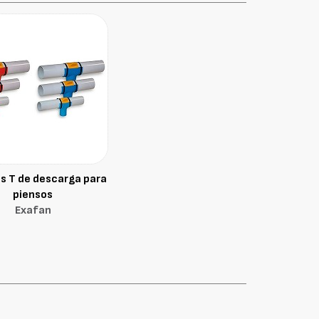
s T de descarga para
piensos
Exafan