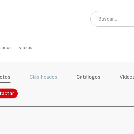
LOGOS
VÍDEOS
ctos
Clasificados
Catálogos
Vídeo
tactar