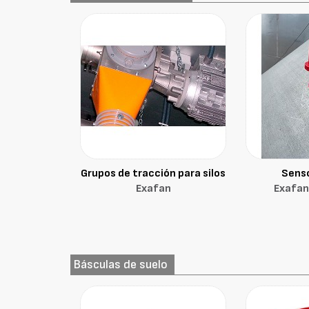
Grupos de tracción para silos
Senso
Exafan
Exafan
Básculas de suelo