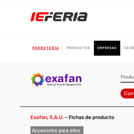
FERRETERÍA
PRODUCTOS
EMPRESAS
CATÁ
Produ
Con
Exafan, S.A.U.
- Fichas de producto
Accesorios para silos