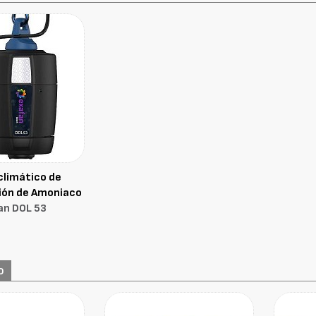
climático de
ión de Amoniaco
an DOL 53
o