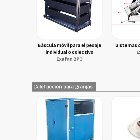
Báscula móvil para el pesaje
Sistemas d
individual o colectivo
E
Exafan BPC
Calefacción para granjas