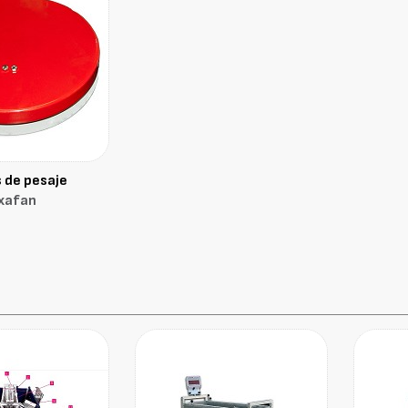
 de pesaje
xafan