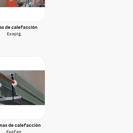
as de calefacción
Exapig
mas de calefacción
Exafan