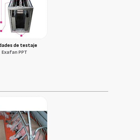
dades de testaje
Exafan PPT