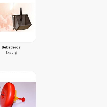
Bebederos
Exapig