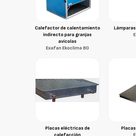
Calefactor de calentamiento
Lámparas 
indirecto para granjas
E
avícolas
Exafan Ekoclima 80
Placas eléctricas de
Placas
calefacción
E