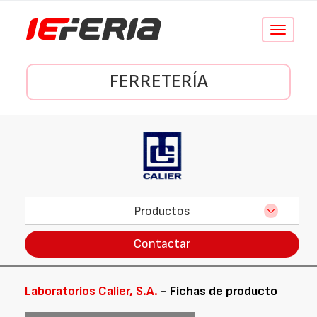
Conmutar
navegació
FERRETERÍA
Productos
Contactar
Laboratorios Calier, S.A.
- Fichas de producto