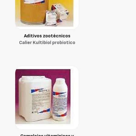
Aditivos zootécnicos
Calier Kultibiol probiotico