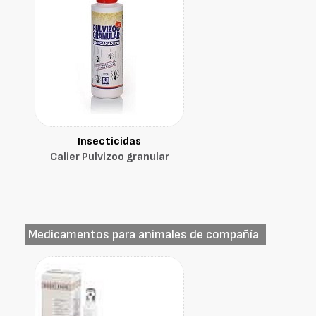
Insecticidas
Calier Pulvizoo granular
Medicamentos para animales de compañía