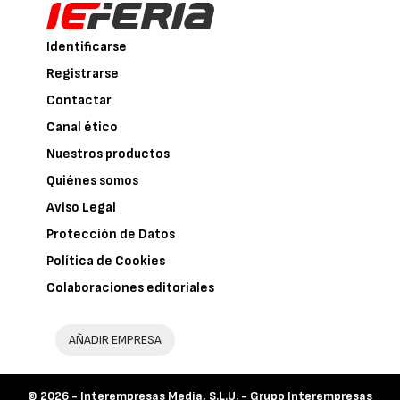
Identificarse
Registrarse
Contactar
Canal ético
Nuestros productos
Quiénes somos
Aviso Legal
Protección de Datos
Política de Cookies
Colaboraciones editoriales
AÑADIR EMPRESA
© 2026 -
Interempresas Media, S.L.U. - Grupo Interempresas