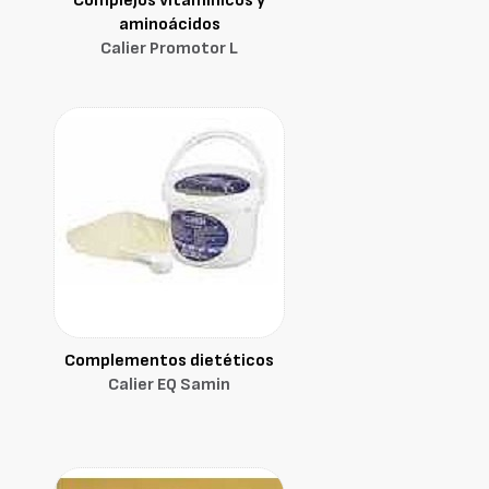
Complejos vitamínicos y
aminoácidos
Calier Promotor L
Complementos dietéticos
Calier EQ Samin