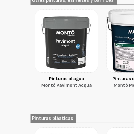
Otras pinturas, esmaltes y barnices
Pinturas al agua
Pinturas 
Montó Pavimont Acqua
Montó M
Pinturas plásticas