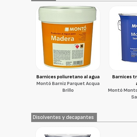
Barnices poliuretano al agua
Barnices t
Montó Barniz Parquet Acqua
Brillo
Montó Monto
Sa
Disolventes y decapantes