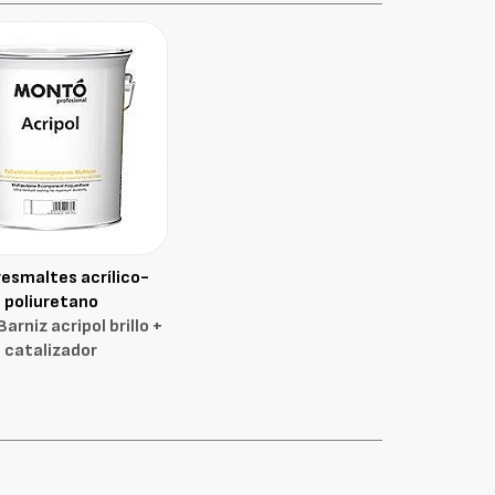
esmaltes acrílico-
poliuretano
arniz acripol brillo +
catalizador