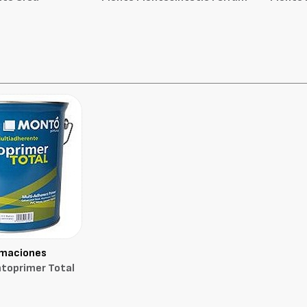
imaciones
toprimer Total