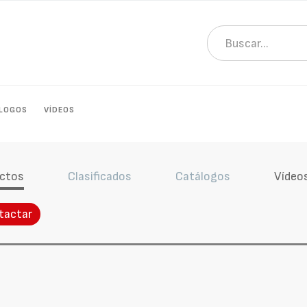
LOGOS
VÍDEOS
ctos
Clasificados
Catálogos
Vídeo
tactar
o