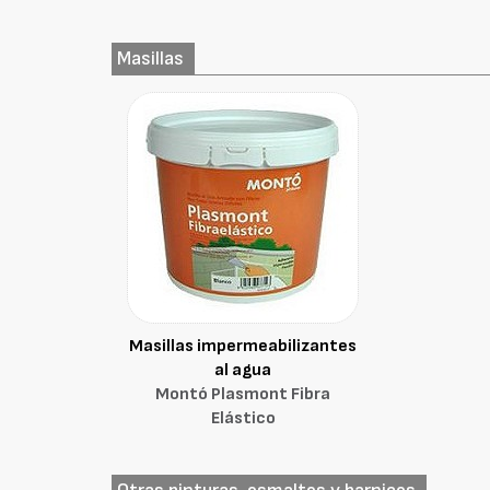
Masillas
Masillas impermeabilizantes
al agua
Montó Plasmont Fibra
Elástico