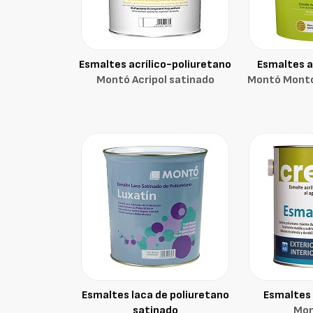
Esmaltes acrílico-poliuretano
Esmaltes ac
Montó Acripol satinado
Montó Monto
Esmaltes laca de poliuretano
Esmaltes 
satinado
Mon