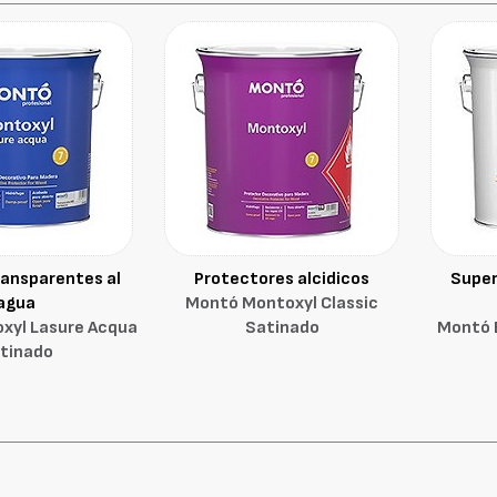
ransparentes al
Protectores alcidicos
Super
agua
Montó Montoxyl Classic
xyl Lasure Acqua
Satinado
Montó B
tinado