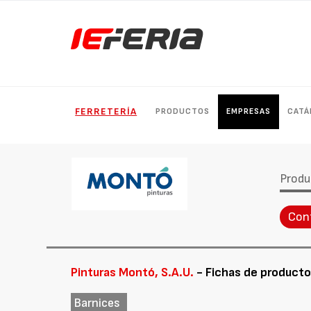
FERRETERÍA
PRODUCTOS
EMPRESAS
CATÁ
Produ
Con
Pinturas Montó, S.A.U.
- Fichas de product
Barnices