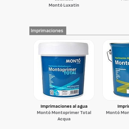
Montó Luxatin
Imprimaciones
Imprimaciones al agua
Impr
Montó Montoprimer Total
Montó Mon
Acqua