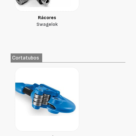
Rácores
Swagelok
Cortatubos