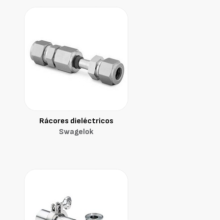
Rácores dieléctricos
Swagelok