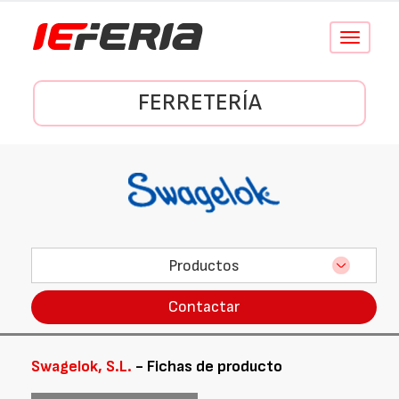
Conmutar
navegació
FERRETERÍA
Productos
Contactar
Swagelok, S.L.
- Fichas de producto