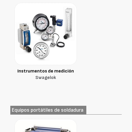
Instrumentos de medición
Swagelok
Equipos portátiles de soldadura