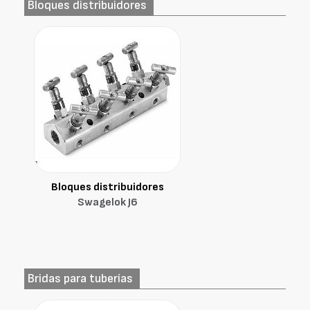
Bloques distribuidores
Bloques distribuidores
Swagelok J6
Bridas para tuberías