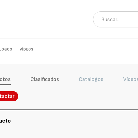
LOGOS
VÍDEOS
ctos
Clasificados
Catálogos
Vídeo
tactar
ducto