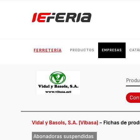
FERRETERÍA
PRODUCTOS
EMPRESAS
CATÁ
Produ
Con
Vidal y Basols, S.A. (Vibasa)
- Fichas de pro
Abonadoras suspendidas