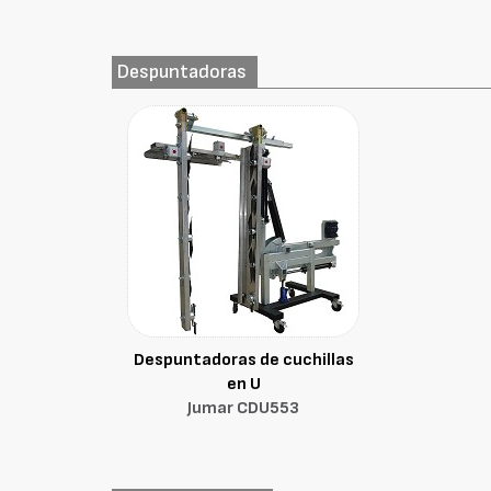
Despuntadoras
Despuntadoras de cuchillas
en U
Jumar CDU553