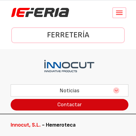
Conmutar
navegació
FERRETERÍA
Noticias
Contactar
Innocut, S.L.
- Hemeroteca