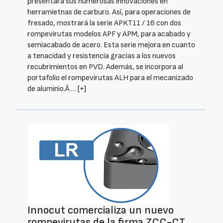
presentará sus numerosas innovaciones en
herramietnas de carburo. Así, para operaciones de
fresado, mostrará la serie APKT11 / 16 con dos
rompevirutas modelos APF y APM, para acabado y
semiacabado de acero. Esta serie mejora en cuanto
a tenacidad y resistencia gracias a los nuevos
recubrimientos en PVD. Además, se incorpora al
portafolio el rompevirutas ALH para el mecanizado
de aluminio.Â …
[+]
Innocut comercializa un nuevo
rompevirutas de la firma ZCC-CT