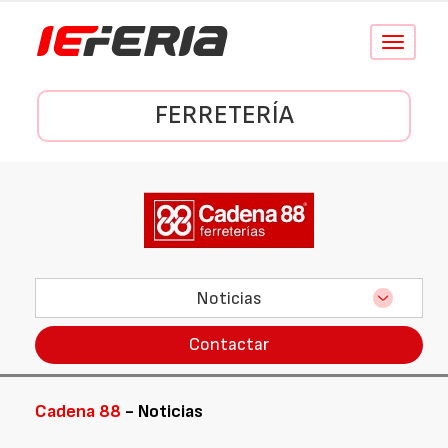
Conmutar
navegació
FERRETERÍA
Noticias
Contactar
Cadena 88
- Noticias