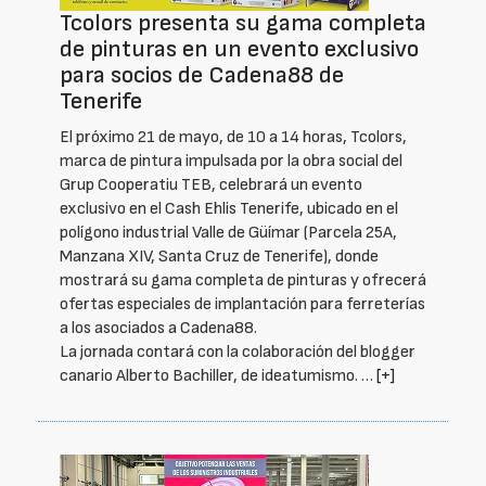
Tcolors presenta su gama completa
de pinturas en un evento exclusivo
para socios de Cadena88 de
Tenerife
El próximo 21 de mayo, de 10 a 14 horas, Tcolors,
marca de pintura impulsada por la obra social del
Grup Cooperatiu TEB, celebrará un evento
exclusivo en el Cash Ehlis Tenerife, ubicado en el
polígono industrial Valle de Güímar (Parcela 25A,
Manzana XIV, Santa Cruz de Tenerife), donde
mostrará su gama completa de pinturas y ofrecerá
ofertas especiales de implantación para ferreterías
a los asociados a Cadena88.
La jornada contará con la colaboración del blogger
canario Alberto Bachiller, de ideatumismo. …
[+]