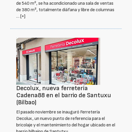
de 540 m², se ha acondicionado una sala de ventas
de 380 m², totalmente diáfana y libre de columnas
…
[+]
Decolux, nueva ferretería
Cadena88 en el barrio de Santuxu
(Bilbao)
El pasado noviembre se inauguró Ferretería
Decolux, un nuevo punto de referencia para el
bricolaje y el mantenimiento del hogar ubicado en el
barrio bilbaíno de Santutxu.