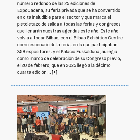
número redondo de las 25 ediciones de
ExpoCadena, su feria privada que se ha convertido
en cita ineludible para el sector y que marca el
pistoletazo de salida a todas las ferias y congresos
que llenarán nuestras agendas este año. Este año
volvía a tocar Bilbao, con el Bilbao Exhibition Centre
como escenario de la feria, en la que participaban
358 expositores, y el Palacio Euskalduna Jauregia
como marco de celebración de su Congreso previo,
el 20 de febrero, que en 2025 llegó a la décimo
cuarta edición …
[+]