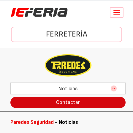
Conmutar
navegació
FERRETERÍA
Noticias
Contactar
Paredes Seguridad
- Noticias