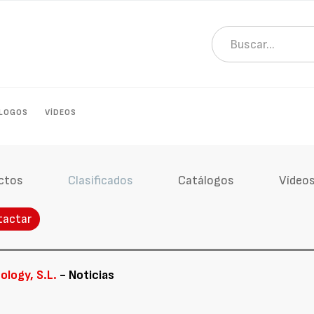
LOGOS
VÍDEOS
ctos
Clasificados
Catálogos
Vídeo
tactar
ology, S.L.
- Noticias