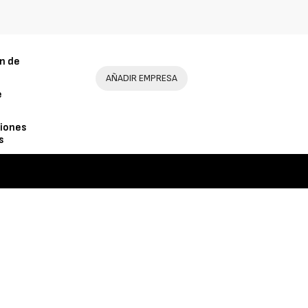
n de
AÑADIR EMPRESA
e
iones
s