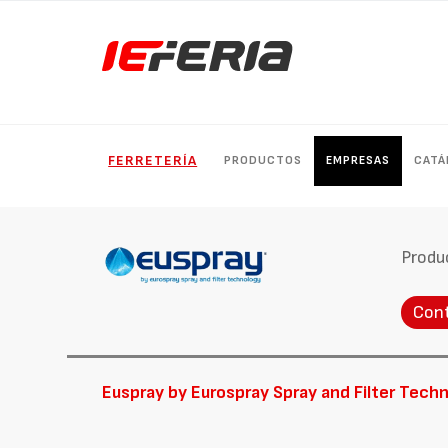
FERRETERÍA
PRODUCTOS
EMPRESAS
CATÁ
Produ
Con
Euspray by Eurospray Spray and Filter Techn