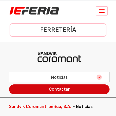
Conmutar
navegació
FERRETERÍA
Noticias
Contactar
Sandvik Coromant Ibérica, S.A.
- Noticias