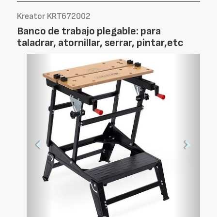
Kreator KRT672002
Banco de trabajo plegable: para
taladrar, atornillar, serrar, pintar,etc
Foto
Foto
Anterior
Siguien