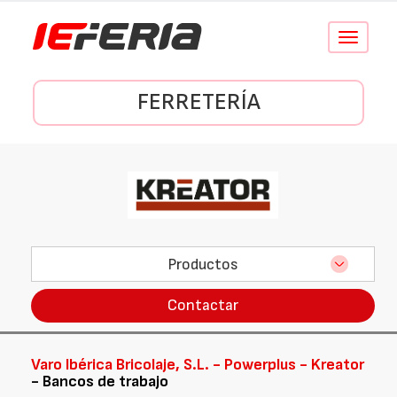
Conmutar
navegació
FERRETERÍA
Productos
Contactar
Varo Ibérica Bricolaje, S.L. - Powerplus - Kreator
- Bancos de trabajo