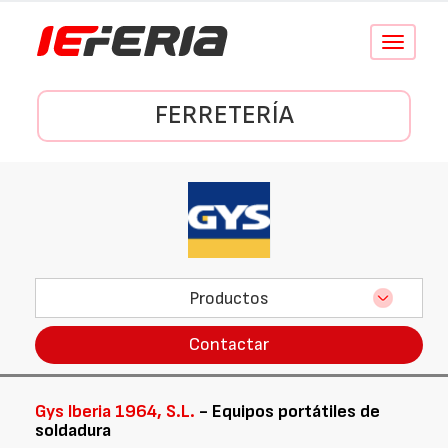
Conmutar
navegació
FERRETERÍA
Productos
Contactar
Gys Iberia 1964, S.L.
- Equipos portátiles de
soldadura