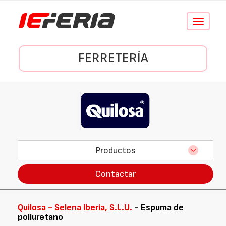
Conmutar
navegació
FERRETERÍA
Productos
Contactar
Quilosa - Selena Iberia, S.L.U.
- Espuma de
poliuretano