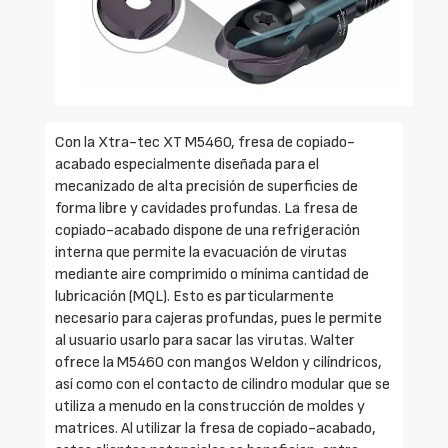
Con la Xtra-tec XT M5460, fresa de copiado-
acabado especialmente diseñada para el
mecanizado de alta precisión de superficies de
forma libre y cavidades profundas. La fresa de
copiado-acabado dispone de una refrigeración
interna que permite la evacuación de virutas
mediante aire comprimido o mínima cantidad de
lubricación (MQL). Esto es particularmente
necesario para cajeras profundas, pues le permite
al usuario usarlo para sacar las virutas. Walter
ofrece la M5460 con mangos Weldon y cilíndricos,
así como con el contacto de cilindro modular que se
utiliza a menudo en la construcción de moldes y
matrices. Al utilizar la fresa de copiado-acabado,