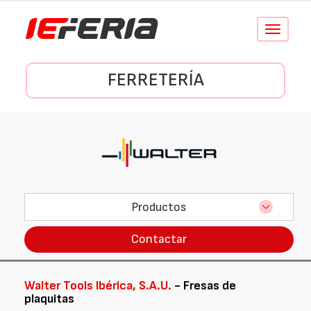
Conmutar
navegació
FERRETERÍA
Productos
Contactar
Walter Tools Ibérica, S.A.U.
- Fresas de
plaquitas