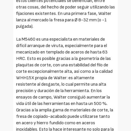
estos clientes potenciales se benefician, entre
otras cosas, del hecho de poder seguir utilizando las
fijaciones existentes. En una primera fase, Walter
lanza al mercado la fresa para Ø 8-32 mm (o -1
pulgada).
La M5460 es una especialista en materiales de
difícil arranque de viruta, especialmente para el
mecanizado en templado de aceros de hasta 63
HRC. Esto es posible gracias a la geometría de las
plaquitas de corte, con una estabilidad del filo de
corte excepcionalmente alta, así como a la calidad
WHH15X propia de Walter: es altamente
resistente al desgaste, lo cual permite una alta
precisión y duración de la herramienta. En los
ensayos de campo, Walter consiguió aumentar la
vida útil de las herramientas en hasta un 500 %.
Gracias a la amplia gama de materiales de corte, la
fresa de copiado-acabado puede utilizarse tanto
en acero y hierro fundido como en aceros
inoxidables. Esto la hace interesante no solo para la