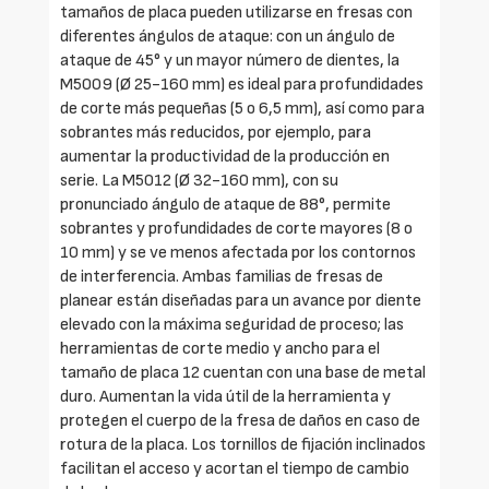
tamaños de placa pueden utilizarse en fresas con
diferentes ángulos de ataque: con un ángulo de
ataque de 45° y un mayor número de dientes, la
M5009 (Ø 25-160 mm) es ideal para profundidades
de corte más pequeñas (5 o 6,5 mm), así como para
sobrantes más reducidos, por ejemplo, para
aumentar la productividad de la producción en
serie. La M5012 (Ø 32-160 mm), con su
pronunciado ángulo de ataque de 88°, permite
sobrantes y profundidades de corte mayores (8 o
10 mm) y se ve menos afectada por los contornos
de interferencia. Ambas familias de fresas de
planear están diseñadas para un avance por diente
elevado con la máxima seguridad de proceso; las
herramientas de corte medio y ancho para el
tamaño de placa 12 cuentan con una base de metal
duro. Aumentan la vida útil de la herramienta y
protegen el cuerpo de la fresa de daños en caso de
rotura de la placa. Los tornillos de fijación inclinados
facilitan el acceso y acortan el tiempo de cambio