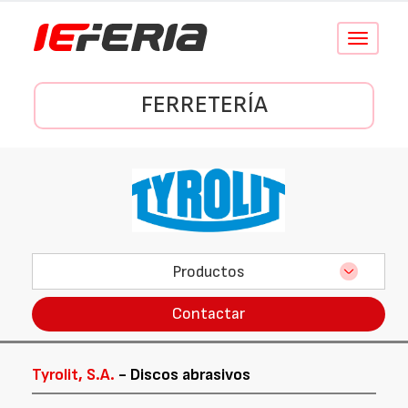
Conmutar
navegació
FERRETERÍA
Productos
Contactar
Tyrolit, S.A.
- Discos abrasivos