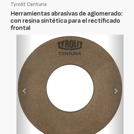
Tyrolit Centuria
Herramientas abrasivas de aglomerado:
con resina sintética para el rectificado
frontal
Foto
Foto
Anterior
Siguien