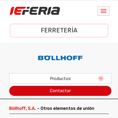
Conmutar
navegació
FERRETERÍA
Productos
Contactar
Böllhoff, S.A.
- Otros elementos de unión