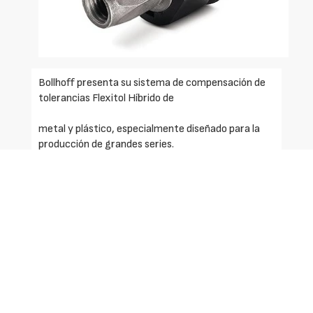
Bollhoff presenta su sistema de compensación de
tolerancias Flexitol Híbrido de
metal y plástico, especialmente diseñado para la
producción de grandes series.
Permite uniones económicas, fiables y de gran
calidad y una fijación sin tensiones, evitando la
deformación de las piezas.
Gracias a sus sistema modular, se adapta a
diferentes dimensiones de fijaciones y de
tolerancias.
Para asegurar la transmisión de fuerza, su cuerpo