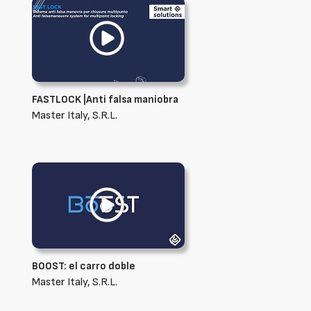
FASTLOCK |Anti falsa maniobra
Master Italy, S.R.L.
BOOST: el carro doble
Master Italy, S.R.L.