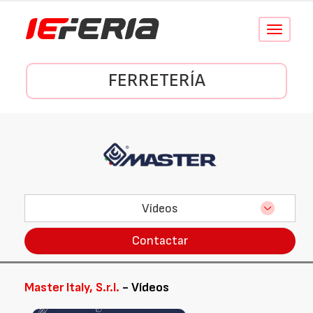
Conmutar
navegació
FERRETERÍA
Vídeos
Contactar
Master Italy, S.r.l.
- Vídeos