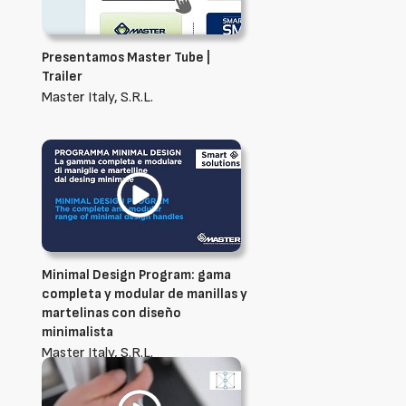
Presentamos Master Tube |
Trailer
Master Italy, S.R.L.
Minimal Design Program: gama
completa y modular de manillas y
martelinas con diseño
minimalista
Master Italy, S.R.L.