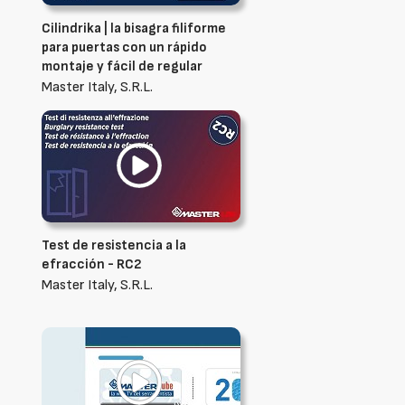
Cilindrika | la bisagra filiforme
para puertas con un rápido
montaje y fácil de regular
Master Italy, S.R.L.
Test de resistencia a la
efracción - RC2
Master Italy, S.R.L.