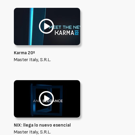
Karma 20º
Master Italy, S.R.L.
NIX: llega lo nuevo esencial
Master Italy, S.R.L.