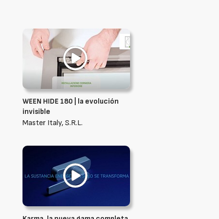
WEEN HIDE 180 | la evolución
invisible
Master Italy, S.R.L.
Karma, la nueva gama completa