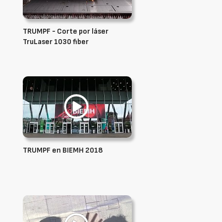
TRUMPF - Corte por láser
TruLaser 1030 fiber
TRUMPF en BIEMH 2018