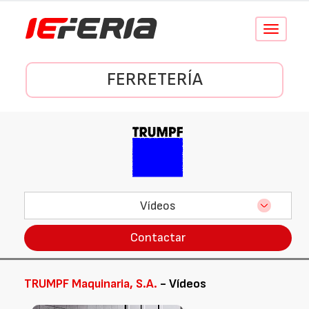
Conmutar
navegació
FERRETERÍA
Vídeos
Contactar
TRUMPF Maquinaria, S.A.
- Vídeos