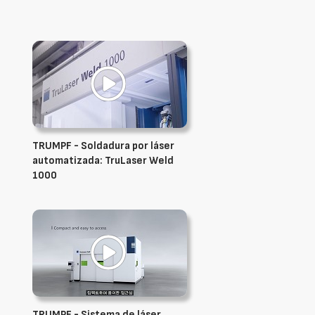
TRUMPF - Soldadura por láser
automatizada: TruLaser Weld
1000
TRUMPF - Sistema de láser