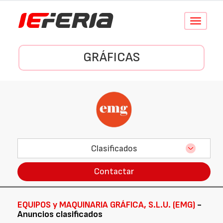
Conmutar
navegació
GRÁFICAS
Clasificados
Contactar
EQUIPOS y MAQUINARIA GRÁFICA, S.L.U. (EMG)
-
Anuncios clasificados