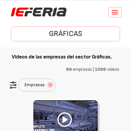
Conmutar
navegació
GRÁFICAS
Vídeos de las empresas del sector
Gráficas
.
66
empresas |
1066
vídeos
Empresas