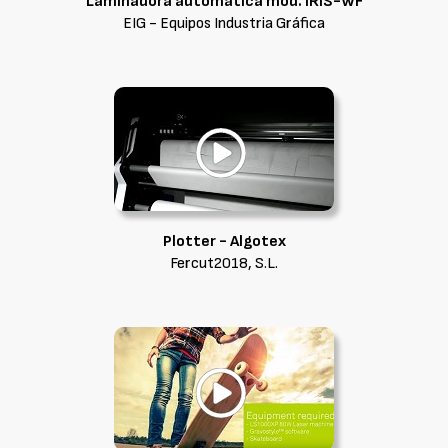
Laminadora automàtica mod. IRIS-WF
EIG - Equipos Industria Gráfica
Plotter - Algotex
Fercut2018, S.L.