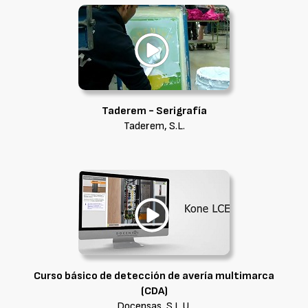
Taderem - Serigrafía
Taderem, S.L.
Curso básico de detección de avería multimarca
(CDA)
Docensas, S.L.U.