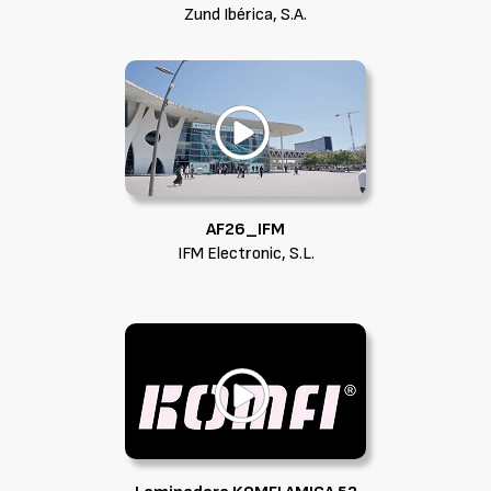
Zund Ibérica, S.A.
AF26_IFM
IFM Electronic, S.L.