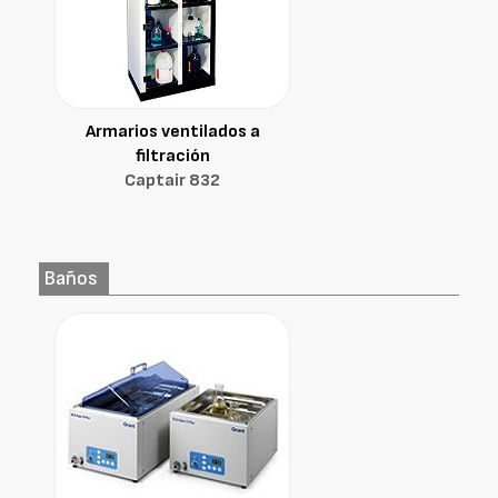
Armarios ventilados a
filtración
Captair 832
Baños