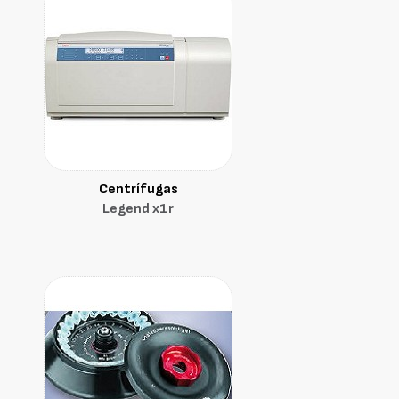
Centrífugas
Legend x1r