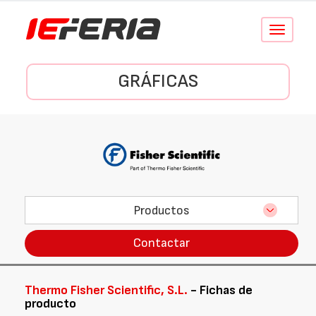
Conmutar
navegació
GRÁFICAS
Productos
Contactar
Thermo Fisher Scientific, S.L.
- Fichas de
producto