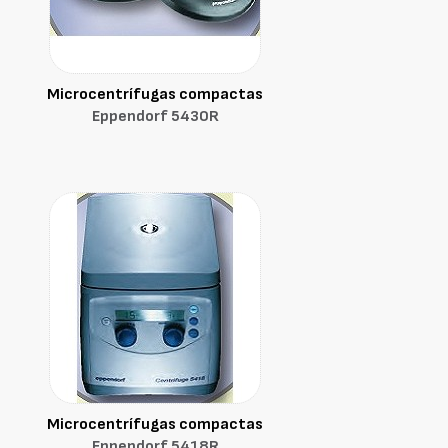
Microcentrífugas compactas
Eppendorf 5430R
Microcentrífugas compactas
Eppendorf 5418R