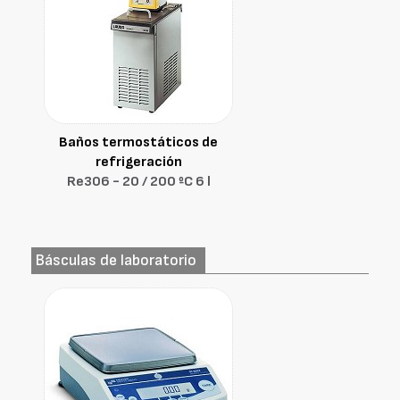
Baños termostáticos de
refrigeración
Re306 - 20 / 200 ºC 6 l
Básculas de laboratorio