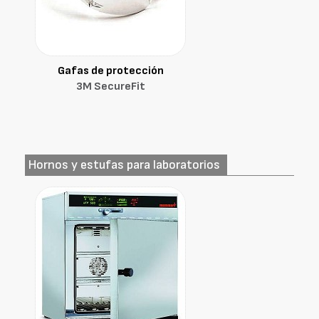
Gafas de protección
3M SecureFit
Hornos y estufas para laboratorios