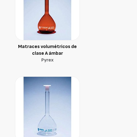
Matraces volumétricos de
clase A ámbar
Pyrex