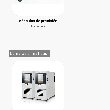
Básculas de precisión
Neurtek
Cámaras climáticas