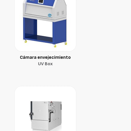
Cámara envejecimiento
UV Box