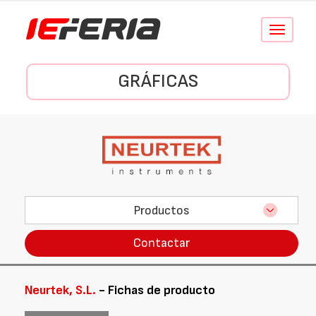
Conmutar
navegació
GRÁFICAS
Productos
Contactar
Neurtek, S.L.
- Fichas de producto