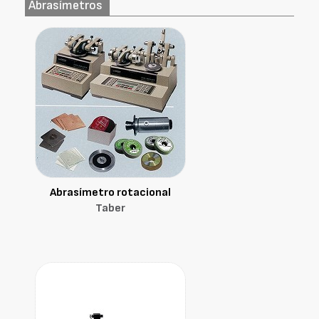
Abrasímetros
Abrasímetro rotacional
Taber