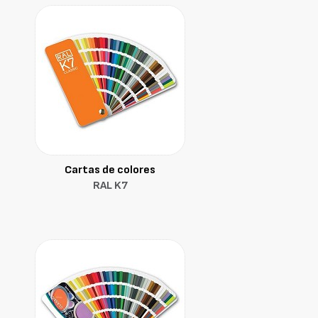
Cartas de colores
RAL K7