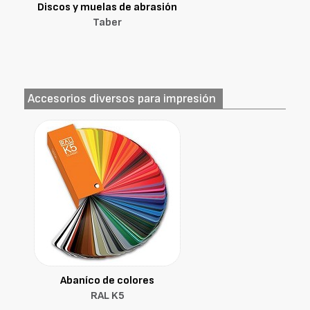
Discos y muelas de abrasión
Taber
Accesorios diversos para impresión
Abaníco de colores
RAL K5