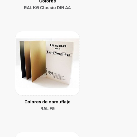
Colores
RAL K6 Classic DIN A4
Colores de camuflaje
RAL F9