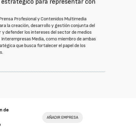
estratégico para representar con
e Prensa Profesional y Contenidos Multimedia
ra la creación, desarrollo y gestión conjunta del
 y defender los intereses del sector de medios
es. Interempresas Media, como miembro de ambas
ratégica que busca fortalecer el papel de los
s.
n de
AÑADIR EMPRESA
e