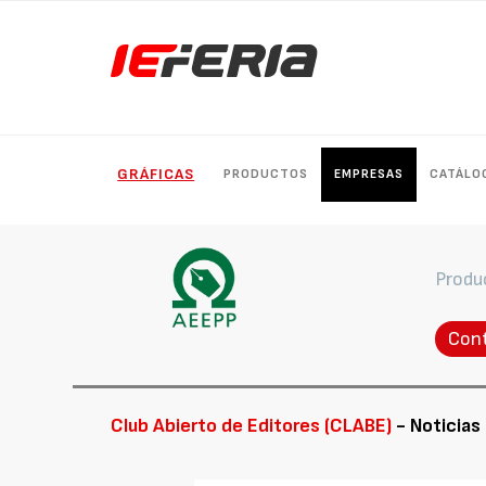
GRÁFICAS
PRODUCTOS
EMPRESAS
CATÁLO
Produ
Con
Club Abierto de Editores (CLABE)
- Noticias