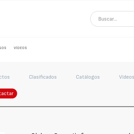
GOS
VÍDEOS
ctos
Clasificados
Catálogos
Vídeo
tactar