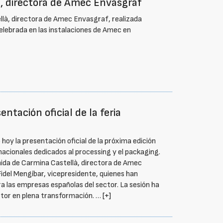
à, directora de Amec Envasgraf
llà, directora de Amec Envasgraf, realizada
celebrada en las instalaciones de Amec en
ntación oficial de la feria
oy la presentación oficial de la próxima edición
nacionales dedicados al processing y el packaging.
nida de Carmina Castellà, directora de Amec
 Fidel Mengíbar, vicepresidente, quienes han
ra las empresas españolas del sector. La sesión ha
ctor en plena transformación. …
[+]