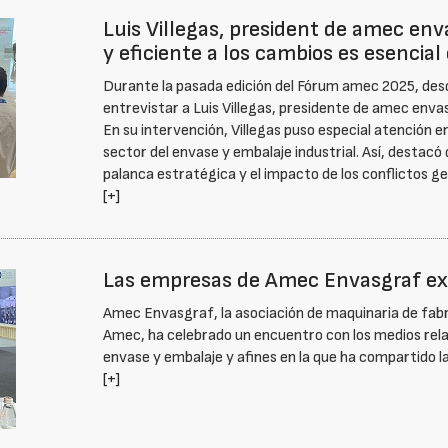
Luis Villegas, president de amec env
y eficiente a los cambios es esencial
Durante la pasada edición del Fórum amec 2025, desd
entrevistar a Luis Villegas, presidente de amec enva
En su intervención, Villegas puso especial atención en
sector del envase y embalaje industrial. Así, destacó 
palanca estratégica y el impacto de los conflictos ge
[+]
Las empresas de Amec Envasgraf ex
Amec Envasgraf, la asociación de maquinaria de fab
Amec, ha celebrado un encuentro con los medios rela
envase y embalaje y afines en la que ha compartido la
[+]