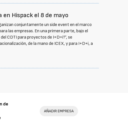
a en Hispack el 8 de mayo
ganizan conjuntamente un side event en el marco
para las empresas. En una primera parte, bajo el
 del CDTI para proyectos de I+D+i?', se
acionalización, de la mano de ICEX, y para I+D+i, a
n de
AÑADIR EMPRESA
e