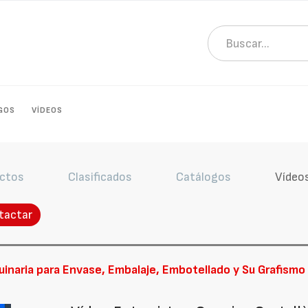
GOS
VÍDEOS
ctos
Clasificados
Catálogos
Vídeo
tactar
inaria para Envase, Embalaje, Embotellado y Su Grafismo