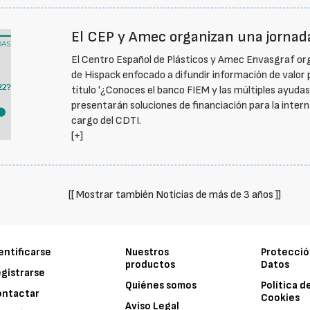
El CEP y Amec organizan una jornad
El Centro Español de Plásticos y Amec Envasgraf or
de Hispack enfocado a difundir información de valor 
título '¿Conoces el banco FIEM y las múltiples ayudas
presentarán soluciones de financiación para la intern
cargo del CDTI.
[+]
[[ Mostrar también Noticias de más de 3 años ]]
entificarse
Nuestros
Protecció
productos
Datos
gistrarse
Quiénes somos
Política d
ontactar
Cookies
Aviso Legal