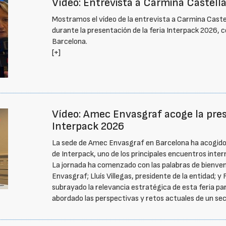
Vídeo: Entrevista a Carmina Castell
Mostramos el vídeo de la entrevista a Carmina Caste
durante la presentación de la feria Interpack 2026, 
Barcelona.
[+]
Vídeo: Amec Envasgraf acoge la prese
Interpack 2026
La sede de Amec Envasgraf en Barcelona ha acogido h
de Interpack, uno de los principales encuentros inter
La jornada ha comenzado con las palabras de bienve
Envasgraf; Lluís Villegas, presidente de la entidad; y
subrayado la relevancia estratégica de esta feria pa
abordado las perspectivas y retos actuales de un se