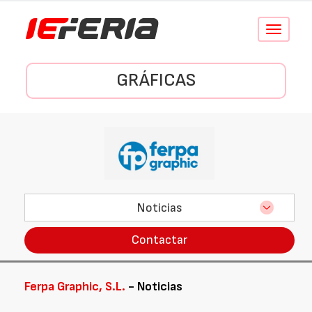
Conmutar
navegació
GRÁFICAS
Noticias
Contactar
Ferpa Graphic, S.L.
- Noticias