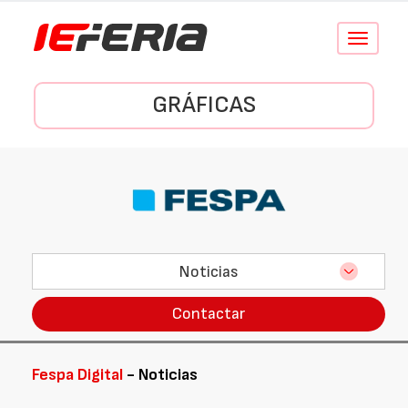
Conmutar
navegació
GRÁFICAS
Noticias
Contactar
Fespa Digital
- Noticias