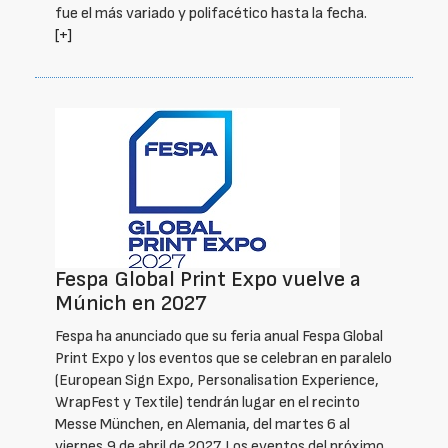
fue el más variado y polifacético hasta la fecha.
[+]
Fespa Global Print Expo vuelve a
Múnich en 2027
Fespa ha anunciado que su feria anual Fespa Global
Print Expo y los eventos que se celebran en paralelo
(European Sign Expo, Personalisation Experience,
WrapFest y Textile) tendrán lugar en el recinto
Messe München, en Alemania, del martes 6 al
viernes 9 de abril de 2027. Los eventos del próximo