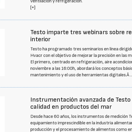
ventilación y refrigeración.
[+]
Testo imparte tres webinars sobre ref
interior
Testo ha programado tres seminarios en línea dirigido
Hvacr con el objetivo de mejorar la precisión en las m
El primero, centrado en refrigeración, aire acondicio
noviembre a las 16:00h, abordará los conceptos básic
mantenimiento y el uso de herramientas digitales.Â
Instrumentación avanzada de Testo 
calidad en productos del mar
Desde hace 60 años, los instrumentos de medición 
equipamiento imprescindible en la industria alimentari
producción y el procesamiento de alimentos como en