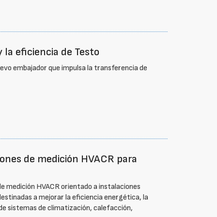
y la eficiencia de Testo
uevo embajador que impulsa la transferencia de
ciones de medición HVACR para
de medición HVACR orientado a instalaciones
stinadas a mejorar la eficiencia energética, la
de sistemas de climatización, calefacción,