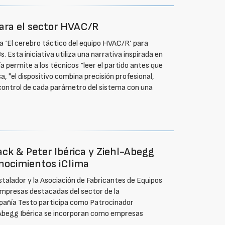
ara el sector HVAC/R
‘El cerebro táctico del equipo HVAC/R’ para
 Esta iniciativa utiliza una narrativa inspirada en
a permite a los técnicos “leer el partido antes que
a, "el dispositivo combina precisión profesional,
l control de cada parámetro del sistema con una
ack & Peter Ibérica y Ziehl-Abegg
onocimientos iClima
stalador y la Asociación de Fabricantes de Equipos
empresas destacadas del sector de la
ompañía Testo participa como Patrocinador
Abegg Ibérica se incorporan como empresas