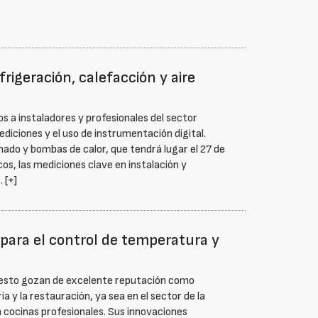
rigeración, calefacción y aire
s a instaladores y profesionales del sector
ediciones y el uso de instrumentación digital.
nado y bombas de calor, que tendrá lugar el 27 de
os, las mediciones clave en instalación y
 …
[+]
para el control de temperatura y
Testo gozan de excelente reputación como
a y la restauración, ya sea en el sector de la
 cocinas profesionales. Sus innovaciones