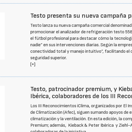
Testo presenta su nueva campaña p
Testo lanza su nueva campaña comercial denominada 
promocionar el analizador de refrigeración testo 558s.
el fútbol profesional para destacar cómo la tecnologí
nadie” en sus intervenciones diarias. Según la empres
conectividad total y manejo intuitivo”, facilitando e
seguridad superior.
[+]
Testo, patrocinador premium, y Kieb
Ibérica, colaboradores de los III Rec
Los III Reconocimientos iClima, organizados por El In
de Climatización (Afec), siguen sumando apoyos de 
climatización y la ventilación. En esta edición, la c
Premium; además, Kieback & Peter Ibérica y Ziehl-
colaboradoras de la iniciativa.