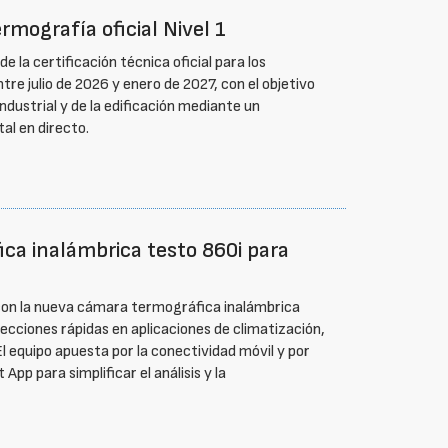
rmografía oficial Nivel 1
e la certificación técnica oficial para los
 julio de 2026 y enero de 2027, con el objetivo
industrial y de la edificación mediante un
al en directo.
ica inalámbrica testo 860i para
 con la nueva cámara termográfica inalámbrica
pecciones rápidas en aplicaciones de climatización,
El equipo apuesta por la conectividad móvil y por
App para simplificar el análisis y la