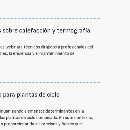
s sobre calefacción y termografía
vos webinars técnicos dirigidos a profesionales del
es, la eficiencia y el mantenimiento de
 para plantas de ciclo
ntinúan siendo elementos determinantes en la
las plantas de ciclo combinado. En este contexto,
 a proporcionar datos precisos y fiables que