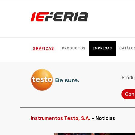
GRÁFICAS
PRODUCTOS
EMPRESAS
CATÁLO
Produ
Con
Instrumentos Testo, S.A.
- Noticias