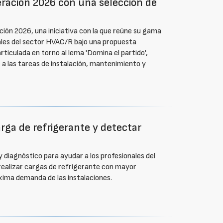
ración 2026 con una selección de
ón 2026, una iniciativa con la que reúne su gama
ales del sector HVAC/R bajo una propuesta
rticulada en torno al lema 'Domina el partido',
s a las tareas de instalación, mantenimiento y
arga de refrigerante y detectar
 diagnóstico para ayudar a los profesionales del
 realizar cargas de refrigerante con mayor
xima demanda de las instalaciones.