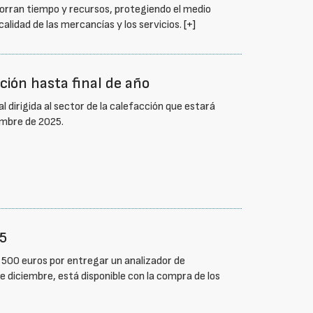
horran tiempo y recursos, protegiendo el medio
alidad de las mercancías y los servicios.
[+]
ión hasta final de año
irigida al sector de la calefacción que estará
embre de 2025.
25
 500 euros por entregar un analizador de
e diciembre, está disponible con la compra de los