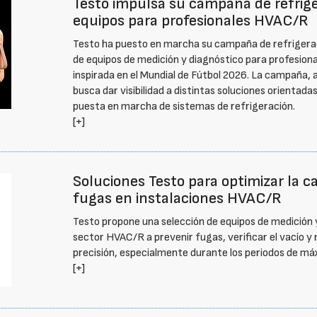
Testo impulsa su campaña de refrige
equipos para profesionales HVAC/R
Testo ha puesto en marcha su campaña de refrigeraci
de equipos de medición y diagnóstico para profesion
inspirada en el Mundial de Fútbol 2026. La campaña, a
busca dar visibilidad a distintas soluciones orientada
puesta en marcha de sistemas de refrigeración.
[+]
Soluciones Testo para optimizar la c
fugas en instalaciones HVAC/R
Testo propone una selección de equipos de medición y
sector HVAC/R a prevenir fugas, verificar el vacío y
precisión, especialmente durante los periodos de má
[+]