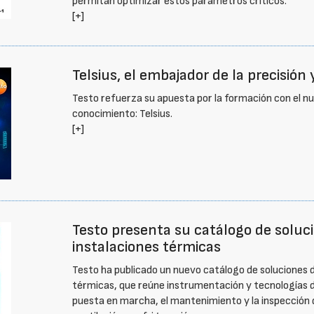
permitan optimizar estos parámetros críticos.
[+]
Telsius, el embajador de la precisión 
Testo refuerza su apuesta por la formación con el n
conocimiento: Telsius.
[+]
Testo presenta su catálogo de solu
instalaciones térmicas
Testo ha publicado un nuevo catálogo de soluciones 
térmicas, que reúne instrumentación y tecnologías de
puesta en marcha, el mantenimiento y la inspección 