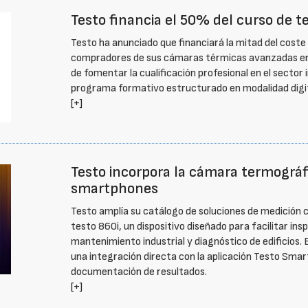
Testo financia el 50% del curso de te
Testo ha anunciado que financiará la mitad del coste d
compradores de sus cámaras térmicas avanzadas entre
de fomentar la cualificación profesional en el sector 
programa formativo estructurado en modalidad digit
[+]
Testo incorpora la cámara termográf
smartphones
Testo amplía su catálogo de soluciones de medición
testo 860i, un dispositivo diseñado para facilitar ins
mantenimiento industrial y diagnóstico de edificios. 
una integración directa con la aplicación Testo Smart 
documentación de resultados.
[+]