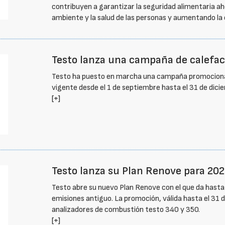
contribuyen a garantizar la seguridad alimentaria a
ambiente y la salud de las personas y aumentando la c
Testo lanza una campaña de calefacc
Testo ha puesto en marcha una campaña promocional d
vigente desde el 1 de septiembre hasta el 31 de dici
[+]
Testo lanza su Plan Renove para 20
Testo abre su nuevo Plan Renove con el que da hasta
emisiones antiguo. La promoción, válida hasta el 31 d
analizadores de combustión testo 340 y 350.
[+]