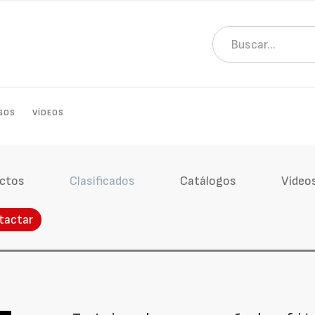
GOS
VÍDEOS
ctos
Clasificados
Catálogos
Vídeo
tactar