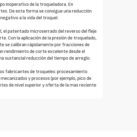
mpo inoperativo de la troqueladora. En
ostes. De esta forma se consigue una reducción
negativo a la vida del troquel.
, el patentado microserrado del reverso del fleje
rte. Con la aplicación de la presión de troquelado,
orte se calibran rápidamente por fracciones de
un rendimiento de corte excelente desde el
 sustancial reducción del tiempo de arreglo.
a los fabricantes de troqueles: procesamiento
os mecanizados y procesos (por ejemplo, pico de
ntes de nivel superior y oferta de la mas reciente