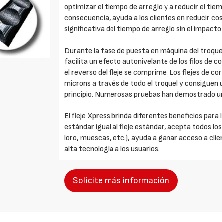
optimizar el tiempo de arreglo y a reducir el tie
consecuencia, ayuda a los clientes en reducir c
significativa del tiempo de arreglo sin el impacto 
Durante la fase de puesta en máquina del troquel
facilita un efecto autonivelante de los filos de co
el reverso del fleje se comprime. Los flejes de c
microns a través de todo el troquel y consiguen 
principio. Numerosas pruebas han demostrado una
El fleje Xpress brinda diferentes beneficios par
estándar igual al fleje estándar, acepta todos l
loro, muescas, etc.), ayuda a ganar acceso a clie
alta tecnología a los usuarios.
Solicite más información