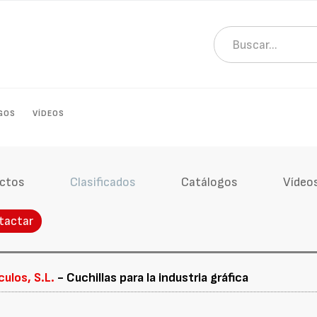
GOS
VÍDEOS
ctos
Clasificados
Catálogos
Vídeo
tactar
ulos, S.L.
- Cuchillas para la industria gráfica