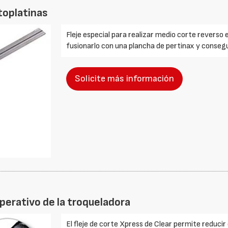
toplatinas
Fleje especial para realizar medio corte reverso
fusionarlo con una plancha de pertinax y conseg
Solicite más información
operativo de la troqueladora
El fleje de corte Xpress de Clear permite reducir