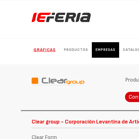
GRÁFICAS
PRODUCTOS
EMPRESAS
CATÁLO
Produ
Con
Clear group - Corporación Levantina de Artíc
Clear Form