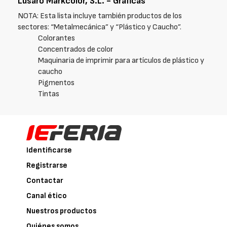
Lusaro Markcolor, S.L. - Gráficas
NOTA: Esta lista incluye también productos de los
sectores: “Metalmecánica” y “Plástico y Caucho”.
Colorantes
Concentrados de color
Maquinaria de imprimir para artículos de plástico y
caucho
Pigmentos
Tintas
Identificarse
Registrarse
Contactar
Canal ético
Nuestros productos
Quiénes somos