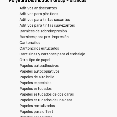
Polyedra Distribution Group - Gráficas
Aditivos antisecantes
Aditivos para plásticos
Aditivos para tintas secantes
Aditivos para tintas suavizantes
Barnices de sobreimpresión
Barnices para pre-impresión
Cartoncillos
Cartoncillos estucados
Cartulinas y cartones para el embalaje
Otro tipo de papel
Papeles autoadhesivos
Papeles autocopiativos
Papeles de alto brillo
Papeles especiales
Papeles estucados
Papeles estucados de dos caras
Papeles estucados de una cara
Papeles metalizados
Papeles para offset