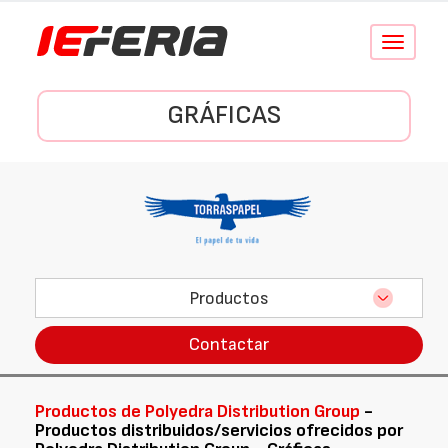
Conmutar
navegació
GRÁFICAS
Productos
Contactar
Productos de Polyedra Distribution Group
-
Productos distribuidos/servicios ofrecidos por