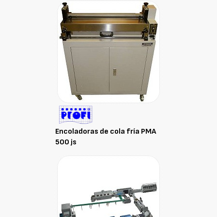
Encoladoras de cola fría PMA
500 js