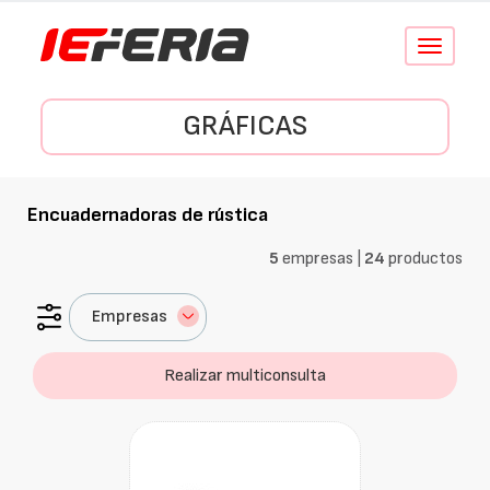
Conmutar
navegació
GRÁFICAS
Encuadernadoras de rústica
5
empresas |
24
productos
Empresas
Realizar multiconsulta