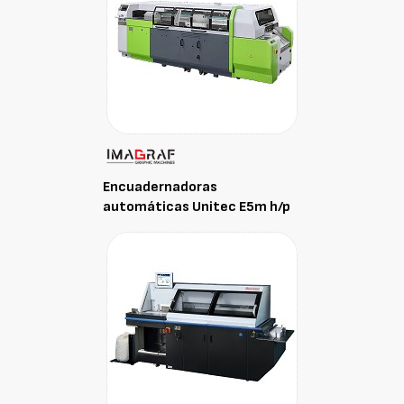
Encuadernadoras
automáticas Unitec E5m h/p