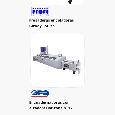
Fresadoras encoladoras
Boway 950 z5
Encuadernadoras con
alzadora Horizon Sb-17