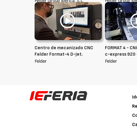
Felder Group Ibérica, S.L.
Felder Group Ibé
Centro de mecanizado CNC
FORMAT 4 - CN
Felder Format-4 D-Jet.
c-express 920 
Felder
Felder
Id
Re
C
Ca