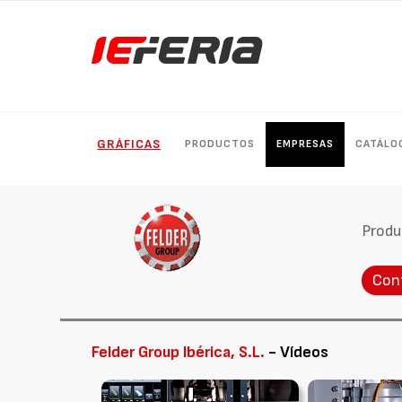
GRÁFICAS
PRODUCTOS
EMPRESAS
CATÁLO
Produ
Con
Felder Group Ibérica, S.L.
- Vídeos