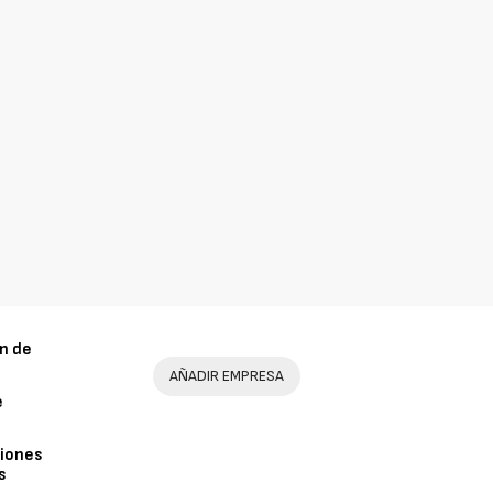
n de
AÑADIR EMPRESA
e
iones
s