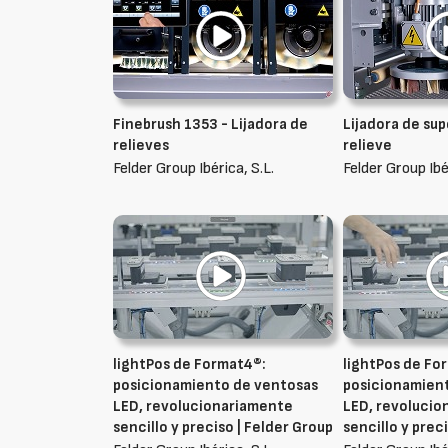
Finebrush 1353 - Lijadora de
Lijadora de sup
relieves
relieve
Felder Group Ibérica, S.L.
Felder Group Ibé
lightPos de Format4®:
lightPos de Fo
posicionamiento de ventosas
posicionamien
LED, revolucionariamente
LED, revoluci
sencillo y preciso | Felder Group
sencillo y prec