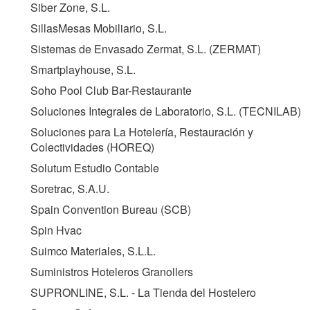
Siber Zone, S.L.
SillasMesas Mobiliario, S.L.
Sistemas de Envasado Zermat, S.L. (
ZERMAT
)
Smartplayhouse, S.L.
Soho Pool Club Bar-Restaurante
Soluciones Integrales de Laboratorio, S.L. (
TECNILAB
)
Soluciones para La Hotelería, Restauración y
Colectividades (
HOREQ
)
Solutum Estudio Contable
Soretrac, S.A.U.
Spain Convention Bureau (
SCB
)
Spin Hvac
Suimco Materiales, S.L.L.
Suministros Hoteleros Granollers
SUPRONLINE, S.L. - La Tienda del Hostelero