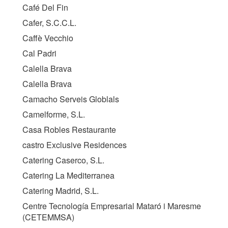
Café Del Fin
Cafer, S.C.C.L.
Caffè Vecchio
Cal Padri
Calella Brava
Calella Brava
Camacho Serveis Globlals
Camelforme, S.L.
Casa Robles Restaurante
castro Exclusive Residences
Catering Caserco, S.L.
Catering La Mediterranea
Catering Madrid, S.L.
Centre Tecnología Empresarial Mataró i Maresme
(
CETEMMSA
)