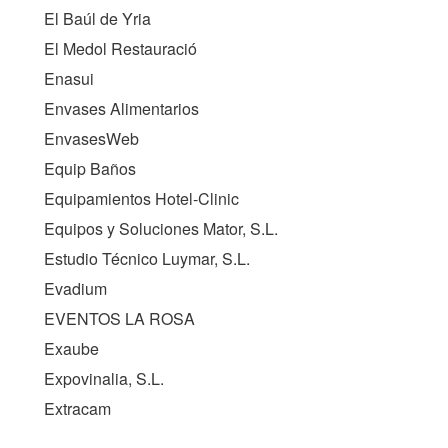
El Baúl de Yria
El Medol Restauració
Enasui
Envases Alimentarios
EnvasesWeb
Equip Baños
Equipamientos Hotel-Clinic
Equipos y Soluciones Mator, S.L.
Estudio Técnico Luymar, S.L.
Evadium
EVENTOS LA ROSA
Exaube
Expovinalia, S.L.
Extracam