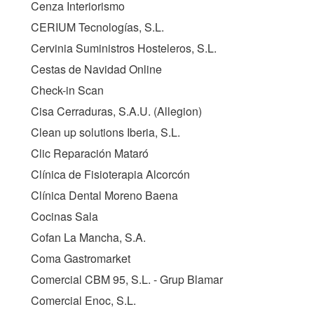
Cenza Interiorismo
CERIUM Tecnologías, S.L.
Cervinia Suministros Hosteleros, S.L.
Cestas de Navidad Online
Check-in Scan
Cisa Cerraduras, S.A.U. (Allegion)
Clean up solutions Iberia, S.L.
Clic Reparación Mataró
Clínica de Fisioterapia Alcorcón
Clínica Dental Moreno Baena
Cocinas Sala
Cofan La Mancha, S.A.
Coma Gastromarket
Comercial CBM 95, S.L. - Grup Blamar
Comercial Enoc, S.L.