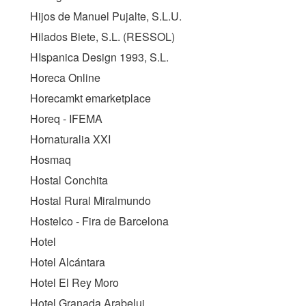
Hijos de Manuel Pujalte, S.L.U.
Hilados Biete, S.L. (
RESSOL
)
HIspanica Design 1993, S.L.
Horeca Online
Horecamkt emarketplace
Horeq - IFEMA
Hornaturalia XXI
Hosmaq
Hostal Conchita
Hostal Rural Miralmundo
Hostelco - Fira de Barcelona
Hotel
Hotel Alcántara
Hotel El Rey Moro
Hotel Granada Arabeluj