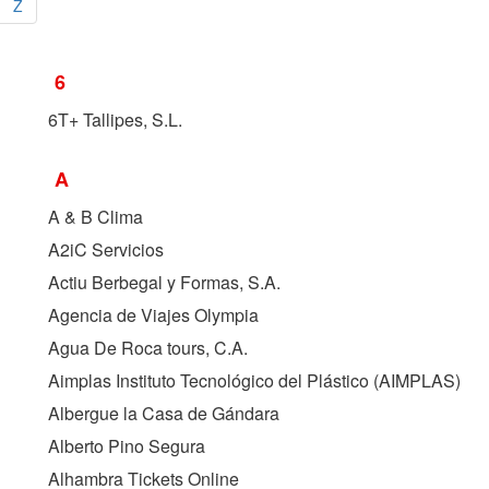
Z
6
6T+ Tallipes, S.L.
A
A & B Clima
A2iC Servicios
Actiu Berbegal y Formas, S.A.
Agencia de Viajes Olympia
Agua De Roca tours, C.A.
Aimplas Instituto Tecnológico del Plástico (
AIMPLAS
)
Albergue la Casa de Gándara
Alberto Pino Segura
Alhambra Tickets Online