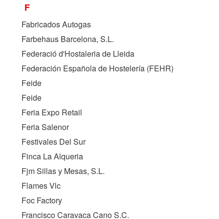
F
Fabricados Autogas
Farbehaus Barcelona, S.L.
Federació d'Hostaleria de Lleida
Federación Española de Hostelería (
FEHR
)
Feide
Feide
Feria Expo Retail
Feria Salenor
Festivales Del Sur
Finca La Alqueria
Fjm Sillas y Mesas, S.L.
Flames Vlc
Foc Factory
Francisco Caravaca Cano S.C.