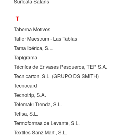
Suricata Safaris
T
Taberna Motivos
Taller Maestrum - Las Tablas
Tama Ibérica, S.L.
Tapigrama
Técnica de Envases Pesqueros, TEP S.A.
Tecnicarton, S.L. (
GRUPO DS SMITH
)
Tecnocard
Tecnotrip, S.A.
Telemaki Tienda, S.L.
Tellsa, S.L.
Termoformas de Levante, S.L.
Textiles Sanz Marti, S.L.