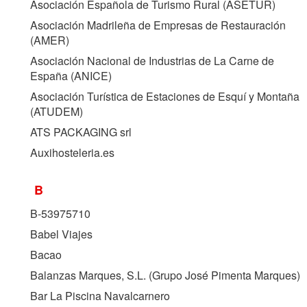
Asociación Española de Turismo Rural (
ASETUR
)
Asociación Madrileña de Empresas de Restauración
(
AMER
)
Asociación Nacional de Industrias de La Carne de
España (
ANICE
)
Asociación Turística de Estaciones de Esquí y Montaña
(
ATUDEM
)
ATS PACKAGING srl
Auxihosteleria.es
B
B-53975710
Babel Viajes
Bacao
Balanzas Marques, S.L. (Grupo José Pimenta Marques)
Bar La Piscina Navalcarnero