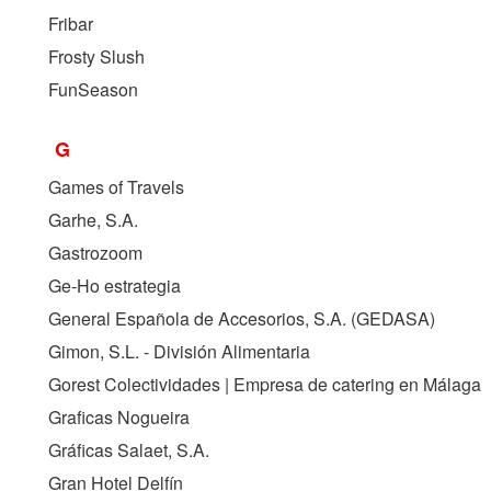
Fribar
Frosty Slush
FunSeason
G
Games of Travels
Garhe, S.A.
Gastrozoom
Ge-Ho estrategia
General Española de Accesorios, S.A. (
GEDASA
)
Gimon, S.L. - División Alimentaria
Gorest Colectividades | Empresa de catering en Málaga
Graficas Nogueira
Gráficas Salaet, S.A.
Gran Hotel Delfín