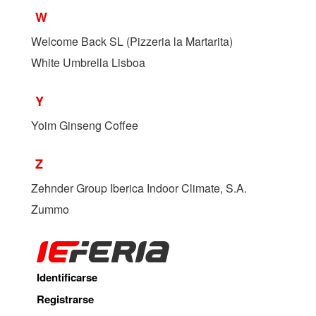
W
Welcome Back SL (Pizzeria la Martarita)
White Umbrella Lisboa
Y
Yoim Ginseng Coffee
Z
Zehnder Group Iberica Indoor Climate, S.A.
Zummo
Identificarse
Registrarse