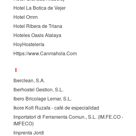
Hotel La Botica de Vejer
Hotel Omm
Hotel Ribera de Triana
Hoteles Oasis Atalaya
HoyHostelería
Https://www.Canmahola.Com
I
Iberclean, S.A.
Iberhostel Gestion, S.L.
Ibero Bricolage Lemar, S.L.
Ikore Kofi Ruzafa - café de especialidad
Importatori di Ferramenta Comun., S.L. (
IM.FE.CO -
IMFECO
)
Imprenta Jordi