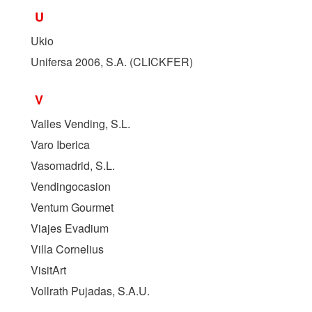
U
Ukio
Unifersa 2006, S.A. (
CLICKFER
)
V
Valles Vending, S.L.
Varo Iberica
Vasomadrid, S.L.
Vendingocasion
Ventum Gourmet
Viajes Evadium
Villa Cornelius
VisitArt
Vollrath Pujadas, S.A.U.