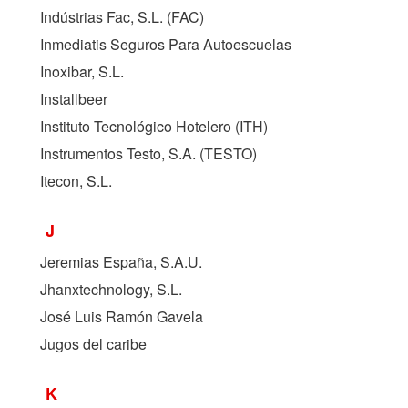
Indústrias Fac, S.L. (
FAC
)
Inmediatis Seguros Para Autoescuelas
Inoxibar, S.L.
Installbeer
Instituto Tecnológico Hotelero (
ITH
)
Instrumentos Testo, S.A. (
TESTO
)
Itecon, S.L.
J
Jeremias España, S.A.U.
Jhanxtechnology, S.L.
José Luis Ramón Gavela
Jugos del caribe
K