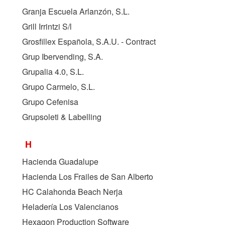
Granja Escuela Arlanzón, S.L.
Grill Irrintzi S/l
Grosfillex Española, S.A.U. - Contract
Grup Ibervending, S.A.
Grupalia 4.0, S.L.
Grupo Carmelo, S.L.
Grupo Cefenisa
Grupsoleti & Labelling
H
Hacienda Guadalupe
Hacienda Los Frailes de San Alberto
HC Calahonda Beach Nerja
Heladería Los Valencianos
Hexagon Production Software