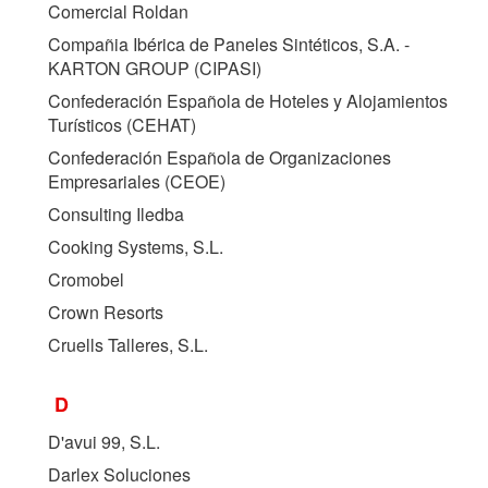
Comercial Roldan
Compañia Ibérica de Paneles Sintéticos, S.A. -
KARTON GROUP (
CIPASI
)
Confederación Española de Hoteles y Alojamientos
Turísticos (
CEHAT
)
Confederación Española de Organizaciones
Empresariales (
CEOE
)
Consulting Iledba
Cooking Systems, S.L.
Cromobel
Crown Resorts
Cruells Talleres, S.L.
D
D'avui 99, S.L.
Darlex Soluciones