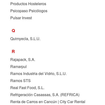
Productos Hosteleros
Psicopaso Psicólogos
Pulsar Invest
Q
Quimyecla, S.L.U.
R
Rajapack, S.A.
Ramarpul
Ramos Industria del Vidrio, S.L.U.
Ramos STS
Real Fast Food, S.L.
Refrigeración Casassas, S.A. (
REFRICA
)
Renta de Carros en Cancún | City Car Rental