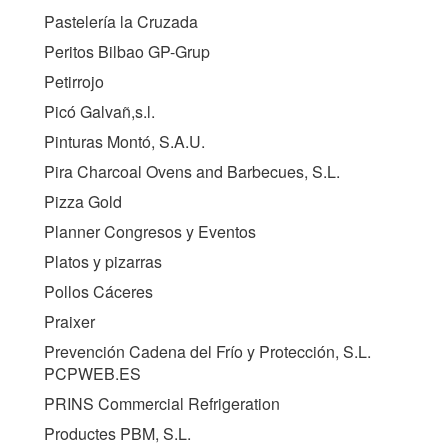
Pastelería la Cruzada
Peritos Bilbao GP-Grup
Petirrojo
Picó Galvañ,s.l.
Pinturas Montó, S.A.U.
Pira Charcoal Ovens and Barbecues, S.L.
Pizza Gold
Planner Congresos y Eventos
Platos y pizarras
Pollos Cáceres
Praixer
Prevención Cadena del Frío y Protección, S.L.
PCPWEB.ES
PRINS Commercial Refrigeration
Productes PBM, S.L.