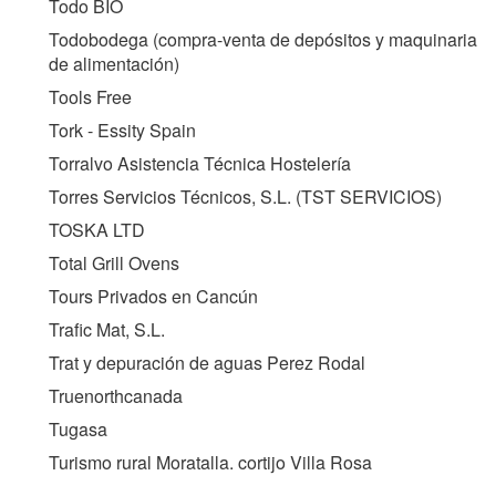
Todo BIO
Todobodega (compra-venta de depósitos y maquinaria
de alimentación)
Tools Free
Tork - Essity Spain
Torralvo Asistencia Técnica Hostelería
Torres Servicios Técnicos, S.L. (
TST SERVICIOS
)
TOSKA LTD
Total Grill Ovens
Tours Privados en Cancún
Trafic Mat, S.L.
Trat y depuración de aguas Perez Rodal
Truenorthcanada
Tugasa
Turismo rural Moratalla. cortijo Villa Rosa