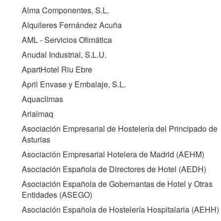
Alma Componentes, S.L.
Alquileres Fernández Acuña
AML - Servicios Ofimática
Anudal Industrial, S.L.U.
ApartHotel Riu Ebre
April Envase y Embalaje, S.L.
Aquaclimas
Arialmaq
Asociación Empresarial de Hostelería del Principado de
Asturias
Asociación Empresarial Hotelera de Madrid (
AEHM
)
Asociación Española de Directores de Hotel (
AEDH
)
Asociación Española de Gobernantas de Hotel y Otras
Entidades (
ASEGO
)
Asociación Española de Hostelería Hospitalaria (
AEHH
)