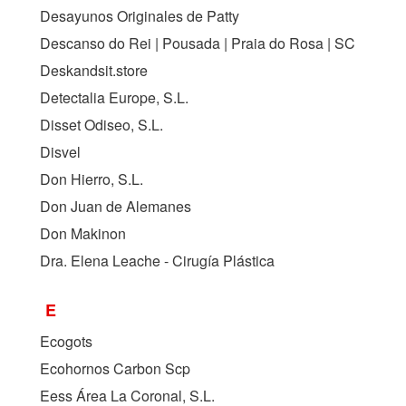
Desayunos Originales de Patty
Descanso do Rei | Pousada | Praia do Rosa | SC
Deskandsit.store
Detectalia Europe, S.L.
Disset Odiseo, S.L.
Disvel
Don Hierro, S.L.
Don Juan de Alemanes
Don Makinon
Dra. Elena Leache - Cirugía Plástica
E
Ecogots
Ecohornos Carbon Scp
Eess Área La Coronal, S.L.