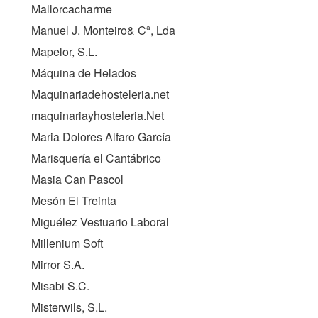
Mallorcacharme
Manuel J. Monteiro& Cª, Lda
Mapelor, S.L.
Máquina de Helados
Maquinariadehosteleria.net
maquinariayhosteleria.Net
Maria Dolores Alfaro García
Marisquería el Cantábrico
Masia Can Pascol
Mesón El Treinta
Miguélez Vestuario Laboral
Millenium Soft
Mirror S.A.
Misabi S.C.
Misterwils, S.L.