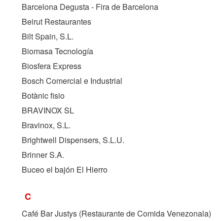
Barcelona Degusta - Fira de Barcelona
Beirut Restaurantes
Bilt Spain, S.L.
Biomasa Tecnología
Biosfera Express
Bosch Comercial e Industrial
Botànic fisio
BRAVINOX SL
Bravinox, S.L.
Brightwell Dispensers, S.L.U.
Brinner S.A.
Buceo el bajón El Hierro
C
Café Bar Justys (Restaurante de Comida Venezonala)