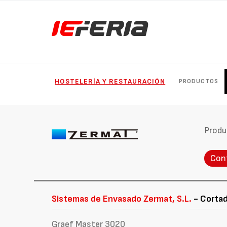
HOSTELERÍA Y RESTAURACIÓN
PRODUCTOS
Produ
Con
Sistemas de Envasado Zermat, S.L.
- Cortad
Graef Master 3020