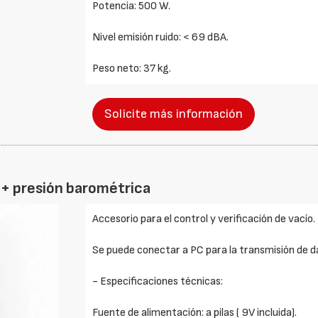
Potencia: 500 W.
Nivel emisión ruido: < 69 dBA.
Peso neto: 37 kg.
Solicite más información
o + presión barométrica
Accesorio para el control y verificación de vacío.
Se puede conectar a PC para la transmisión de d
- Especificaciones técnicas:
Fuente de alimentación: a pilas ( 9V incluida).