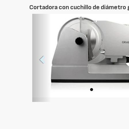
Cortadora con cuchillo de diámetro g
Foto
Anterior