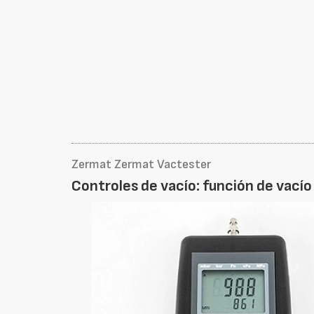
Zermat Zermat Vactester
Controles de vacío: función de vací