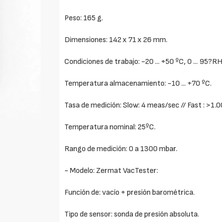
Peso: 165 g.
Dimensiones: 142 x 71 x 26 mm.
Condiciones de trabajo: -20 ... +50 ºC, 0 ... 95?RH
Temperatura almacenamiento: -10 ... +70 ºC.
Tasa de medición: Slow: 4 meas/sec // Fast : >1.
Temperatura nominal: 25ºC.
Rango de medición: 0 a 1300 mbar.
- Modelo: Zermat VacTester:
Función de: vacío + presión barométrica.
Tipo de sensor: sonda de presión absoluta.