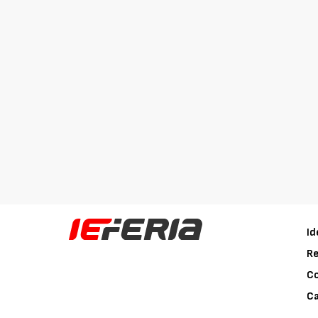
Id
Re
C
Ca