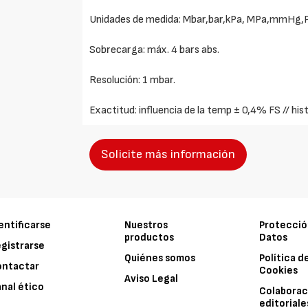
Unidades de medida: Mbar,bar,kPa, MPa,mmHg,
Sobrecarga: máx. 4 bars abs.
Resolución: 1 mbar.
Exactitud: influencia de la temp ± 0,4% FS // hist
Solicite más información
entificarse
Nuestros
Protecció
productos
Datos
gistrarse
Quiénes somos
Política d
ontactar
Cookies
Aviso Legal
nal ético
Colaborac
editoriale