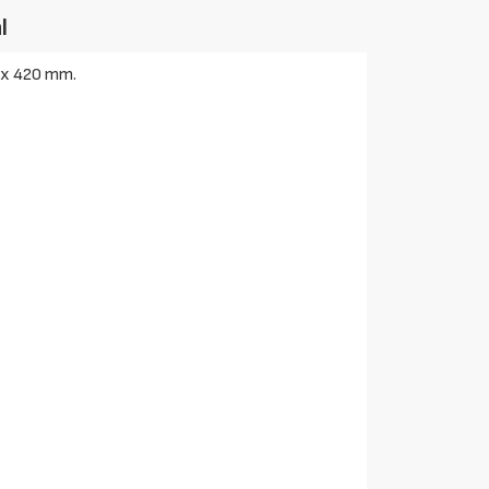
l
0 x 420 mm.