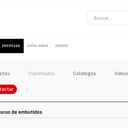
EMPRESAS
CATÁLOGOS
VÍDEOS
ctos
Clasificados
Catálogos
Vídeo
tactar
oras de embutidos