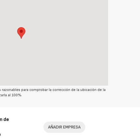
azonables para comprobar la corrección de la ubicación de la
arla al 100%
n de
AÑADIR EMPRESA
e