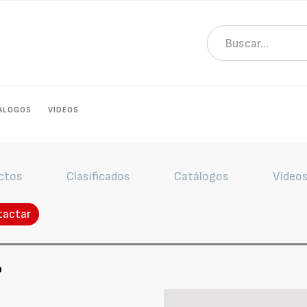
ÁLOGOS
VÍDEOS
ctos
Clasificados
Catálogos
Vídeo
tactar
o