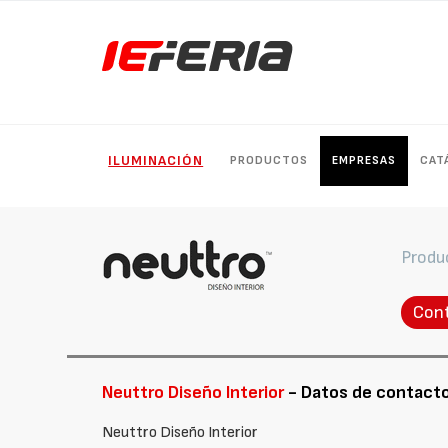
ILUMINACIÓN
PRODUCTOS
EMPRESAS
CAT
Produ
Con
Neuttro Diseño Interior
- Datos de contact
Neuttro Diseño Interior