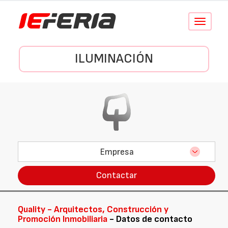
Conmutar
navegació
ILUMINACIÓN
Empresa
Contactar
Quality - Arquitectos, Construcción y
Promoción Inmobiliaria
- Datos de contacto