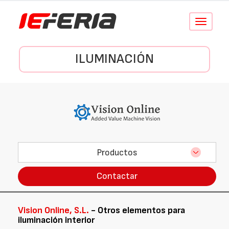
Conmutar
navegació
ILUMINACIÓN
Productos
Contactar
Vision Online, S.L.
- Otros elementos para
iluminación interior