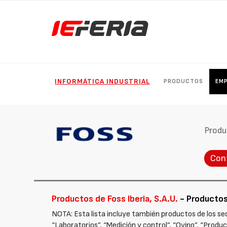
INFORMÁTICA INDUSTRIAL
PRODUCTOS
EM
Produ
Con
Productos de Foss Iberia, S.A.U.
- Productos 
NOTA: Esta lista incluye también productos de los sect
“Laboratorios”, “Medición y control”, “Ovino”, “Produc