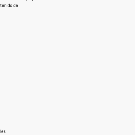
ntenido de
les