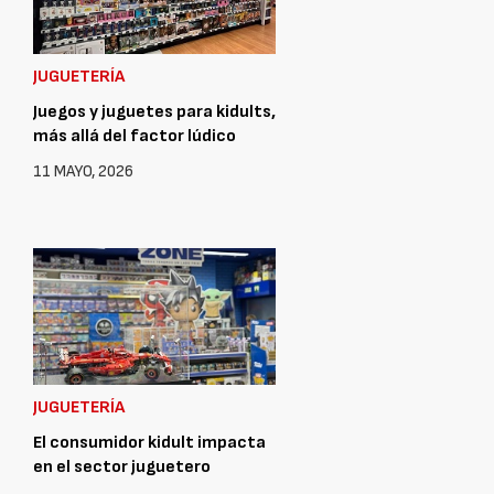
JUGUETERÍA
Juegos y juguetes para kidults,
más allá del factor lúdico
11 MAYO, 2026
JUGUETERÍA
El consumidor kidult impacta
en el sector juguetero