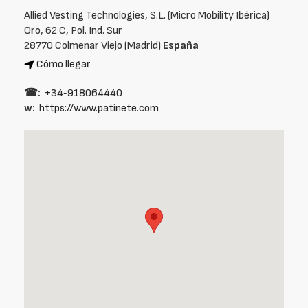
Allied Vesting Technologies, S.L. (Micro Mobility Ibérica)
Oro, 62 C, Pol. Ind. Sur
28770 Colmenar Viejo (Madrid)
España
Cómo llegar
☎:
+34‑918064440
w:
https://www.patinete.com