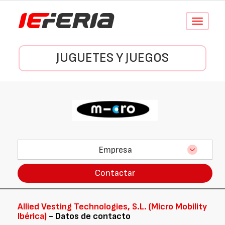
Conmutar
navegació
JUGUETES Y JUEGOS
Empresa
Contactar
Allied Vesting Technologies, S.L. (Micro Mobility
Ibérica)
- Datos de contacto