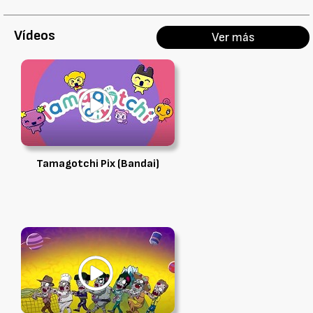
Vídeos
Ver más
Tamagotchi Pix (Bandai)