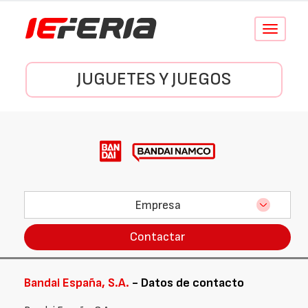
Conmutar
navegació
JUGUETES Y JUEGOS
Empresa
Contactar
Bandai España, S.A.
- Datos de contacto