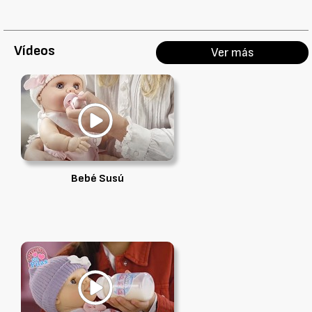
Vídeos
Ver más
Bebé Susú