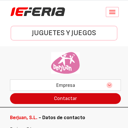
Conmutar
navegació
JUGUETES Y JUEGOS
Empresa
Contactar
Berjuan, S.L.
- Datos de contacto