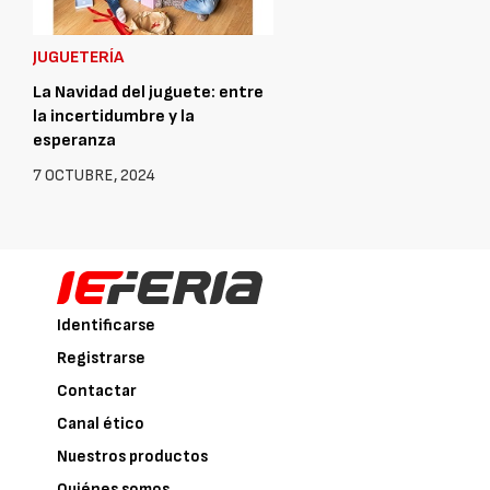
JUGUETERÍA
La Navidad del juguete: entre
la incertidumbre y la
esperanza
7 OCTUBRE, 2024
Identificarse
Registrarse
Contactar
Canal ético
Nuestros productos
Quiénes somos